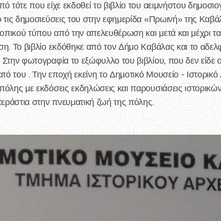
ό τότε που είχε εκδοθεί το βιβλίο του αειμνήστου δημοσιο
ό τις δημοσιεύσεις του στην εφημερίδα «Πρωινή» της Καβ
τοπικού τύπου από την απελευθέρωση και μετά και μέχρι τ
ση. Το βιβλίο εκδόθηκε από τον Δήμο Καβάλας και το αδελ
 Στην φωτογραφία το εξώφυλλο του βιβλίου, που δεν είδε 
τό του . Την εποχή εκείνη το Δημοτικό Μουσείο - Ιστορικό 
πόλης με εκδόσεις εκδηλώσεις και παρουσιάσεις ιστορικώ
εράστια στην πνευματική ζωή της πόλης.