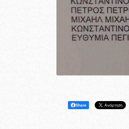
Share