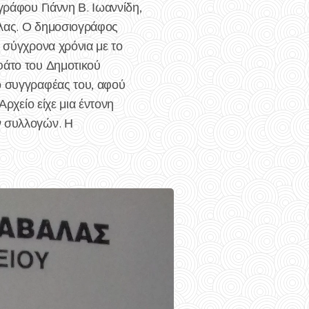
γράφου Γιάννη Β. Ιωαννίδη,
άλας. Ο δημοσιογράφος
α σύγχρονα χρόνια με το
φάτο του Δημοτικού
ο συγγραφέας του, αφού
Αρχείο είχε μια έντονη
ν συλλογών. Η