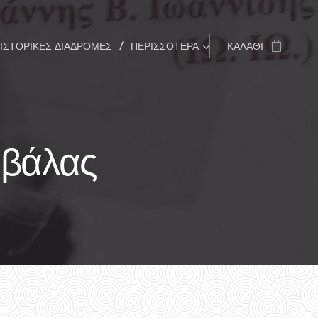
ΙΣΤΟΡΙΚΈΣ ΔΙΑΔΡΟΜΈΣ
ΠΕΡΙΣΣΌΤΕΡΑ
ΚΑΛΆΘΙ
αβάλας