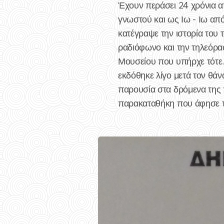
Έχουν περάσει 24 χρόνια απ
γνωστού και ως Ιω - Ιω απ
κατέγραψε την ιστορία του 
ραδιόφωνο και την τηλεόρα
Μουσείου που υπήρχε τότε.
εκδόθηκε λίγο μετά τον θάνα
παρουσία στα δρόμενα της 
παρακαταθήκη που άφησε τ