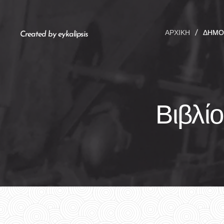
ΑΡΧΙΚΉ
ΔΗΜΟ
Created by eykalipsis
Βιβλί