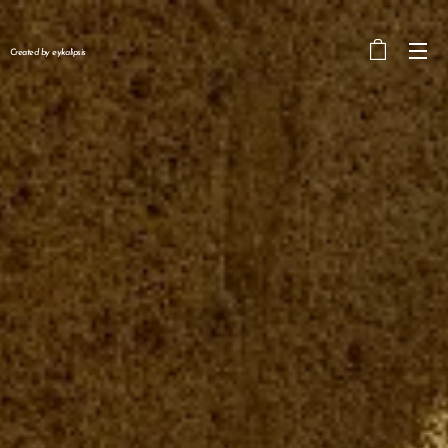
Created by eykalipsis