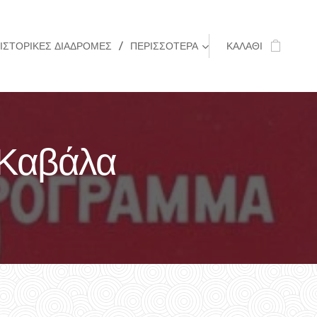
ΙΣΤΟΡΙΚΈΣ ΔΙΑΔΡΟΜΈΣ
ΠΕΡΙΣΣΌΤΕΡΑ
ΚΑΛΆΘΙ
ν Καβάλα