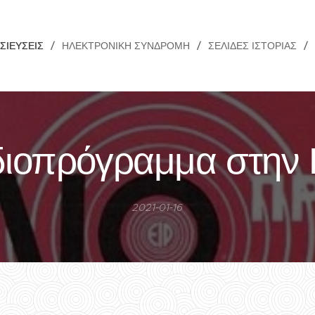
ΣΙΕΎΣΕΙΣ
ΗΛΕΚΤΡΟΝΙΚΉ ΣΥΝΔΡΟΜΉ
ΣΕΛΊΔΕΣ ΙΣΤΟΡΊΑΣ
αδιοπρόγραμμα στη
2021-01-16