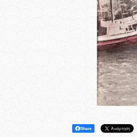
Share