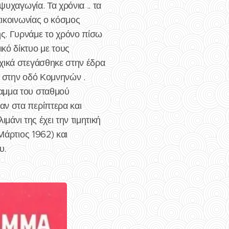
ψυχαγωγία. Τα χρόνια .. τα
πικοινωνίας ο κόσμος
ς. Γυρνάμε το χρόνο πίσω
κό δίκτυο με τους
χικά στεγάσθηκε στην έδρα
» στην οδό Κομνηνών .
ραμμα του σταθμού
αν στα περίπτερα και
μάνι της έχει την τιμητική
Μάρτιος 1962) και
υ.