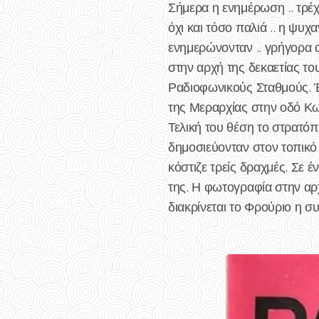
Σήμερα η ενημέρωση .. τρέχ
όχι και τόσο παλιά .. η ψυ
ενημερώνονταν .. γρήγορα 
στην αρχή της δεκαετίας τ
Ραδιοφωνικούς Σταθμούς. Έ
της Μεραρχίας στην οδό Κω
Τελική του θέση το στρατό
δημοσιεύονταν στον τοπικό
κόστιζε τρείς δραχμές. Σε έ
της. Η φωτογραφία στην αρχ
διακρίνεται το Φρούριο η συ