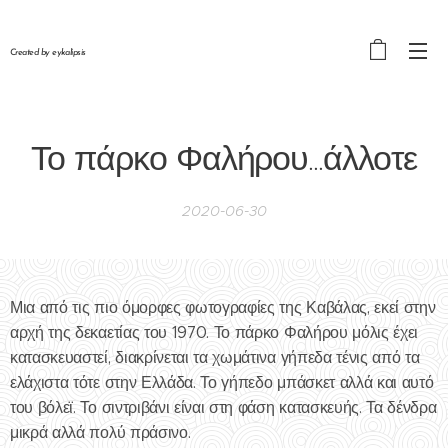
Created by eykalipsis
Το πάρκο Φαλήρου...άλλοτε
2020-06-30
Μια από τις πιο όμορφες φωτογραφίες της Καβάλας, εκεί στην
αρχή της δεκαετίας του 1970. Το πάρκο Φαλήρου μόλις έχει
κατασκευαστεί, διακρίνεται τα χωμάτινα γήπεδα τένις από τα
ελάχιστα τότε στην Ελλάδα. Το γήπεδο μπάσκετ αλλά και αυτό
του βόλεϊ. Το σιντριβάνι είναι στη φάση κατασκευής. Τα δένδρα
μικρά αλλά πολύ πράσινο.