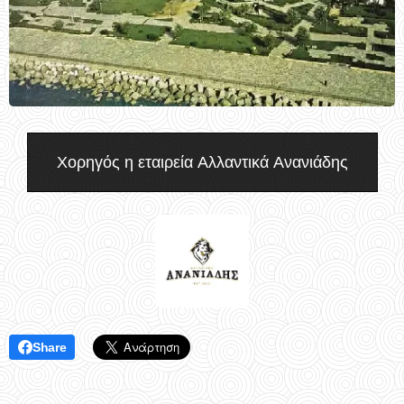
Χορηγός η εταιρεία Αλλαντικά Ανανιάδης
Share