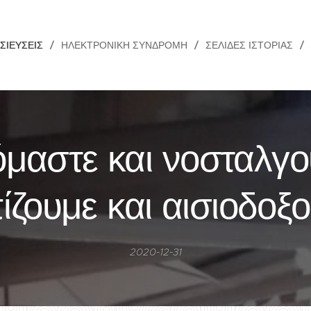
ΣΙΕΎΣΕΙΣ
ΗΛΕΚΤΡΟΝΙΚΉ ΣΥΝΔΡΟΜΉ
ΣΕΛΊΔΕΣ ΙΣΤΟΡΊΑΣ
μαστε και νοσταλγο
ίζουμε και αισιοδοξ
2020-12-31