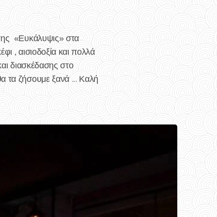
 της «Ευκάλυψις» στα
έφι , αισιοδοξία και πολλά
 και διασκέδασης στο
 τα ζήσουμε ξανά ... Καλή