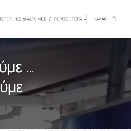
ΙΣΤΟΡΙΚΈΣ ΔΙΑΔΡΟΜΈΣ
ΠΕΡΙΣΣΌΤΕΡΑ
ΚΑΛΆΘΙ
ύμε …
ούμε