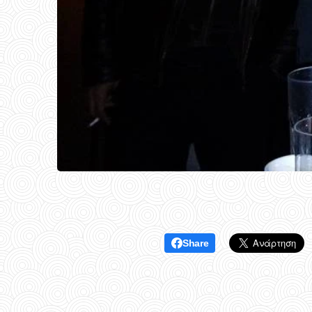
Share