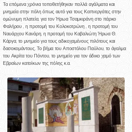
Τα επόμενα χρόνια τοποθετήθηκαν πολλά αγάλματα και
μνημεία στην πόλη όπως αυτό για τους Καπνεργάτες στην
ομώνυμη πλατεία, για τον Ήρωα Τσαμκιράνη στο πάρκο
Φαλήρου , η προτομή του Κολοκοτρώνη , η προτομή του
Ναυάρχου Κανάρη, η προτομή του Καβαλιώτη Ήρωα Θ.
Κάργα, το μνημείο για τους αδικοχαμένους πιλότους και
δασοκομάντους. Το βήμα του Αποστόλου Παύλου, το άγαλμα
του Ακρίτα του Πόντου, το μνημείο για τον άδικο χαμό των
Εβραίων κατοίκων της πόλης κ.α.