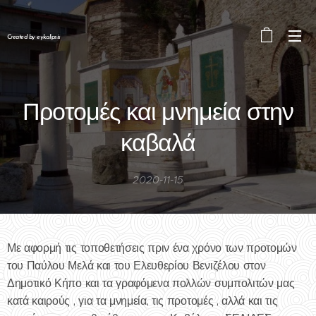
Created by eykalipsis
Προτομές και μνημεία στην
καβαλά
2020-11-15
Με αφορμή τις τοποθετήσεις πριν ένα χρόνο των προτομών
του Παύλου Μελά και του Ελευθερίου Βενιζέλου στον
Δημοτικό Κήπο και τα γραφόμενα πολλών συμπολιτών μας
κατά καιρούς , για τα μνημεία, τις προτομές , αλλά και τις