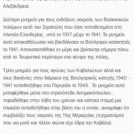
Αλεξάνδρεια.
Δεύτερο μνημείο για τους ενδόξους νεκρούς των Βαλκανικών
πολέμων αυτό του Στρατιώτη που ήταν τοποθετημένο στη
πλατεία Ελευθερίας , από το 1937 μέχρι το 1941. Το μνημείο
αυτό αποκαθήλωσαν και βανδάλισαν οι Βούλγαροι κατακτητές
το 1941. Αποκαταστάθηκε εν μέρη και βρίσκεται σήμερα πίσω
από το Τουριστικό περίπτερο στο κέντρο της πόλης.
Τρίτο μνημείο για τους αγώνες των Καβαλιώτων αλλά και
τους θανόντες στην διάρκεια της Βουλγαρικής κατοχής 1940 -
1941 τοποθετήθηκε στο Περιγιάλι το 1946 . Το μνημείο αυτό
μεταφέρθηκε μέσα στο στρατόπεδο Ασημακόπουλου ..
παραδόθηκε στην λήθη του χρόνου και κάποια στιγμή μια
πλακέτα τοποθετήθηκε στην βάση του η οποία ..αναγράφει ότι
συμβολίζει τους νεκρούς της 11ης Μεραρχίας (σχηματισμού
που για μισό και πλέον αιώνα είχε έδρα την Καβάλα).