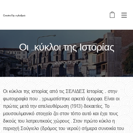
Created by eykalipsis
Οι ..κύκλοι της Ιστορίας
2020-12-24
Οι κύκλοι της ιστορίας από τις ΣΕΛΙΔΕΣ Ιστορίας .. στην
φωτογραφία που .. χρωματίστηκε αρκετά όμορφα. Είναι οι
πρώτες μετά την απελευθέρωση (1913) δεκαετίες. Το
μουσουλμανικό στοιχείο ζει στον τόπο αυτό και έχει τους
δικούς του λατρευτικούς χώρους . Στον πρώτο κύκλο η
περιοχή Σούγιελο (δρόμος του νερού) σήμερα συνοικία του