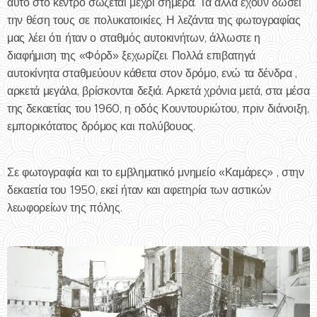
αυτό στο κέντρο σώζεται μέχρι σήμερα. Τα άλλα έχουν δώσει
την θέση τους σε πολυκατοικίες. Η λεζάντα της φωτογραφίας
μας λέει ότι ήταν ο σταθμός αυτοκινήτων, άλλωστε η
διαφήμιση της «Φόρδ» ξεχωρίζει. Πολλά επιβατηγά
αυτοκίνητα σταθμεύουν κάθετα στον δρόμο, ενώ τα δένδρα ,
αρκετά μεγάλα, βρίσκονται δεξιά. Αρκετά χρόνια μετά, στα μέσα
της δεκαετίας του 1960, η οδός Κουντουριώτου, πριν διάνοιξη,
εμπορικότατος δρόμος και πολύβουος.
Σε φωτογραφία και το εμβληματικό μνημείο «Καμάρες» , στην
δεκαετία του 1950, εκεί ήταν και αφετηρία των αστικών
λεωφορείων της πόλης.