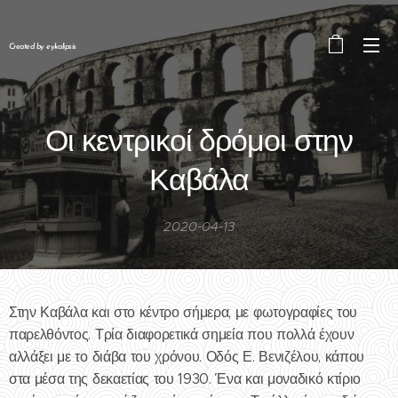
Created by eykalipsis
Οι κεντρικοί δρόμοι στην
Καβάλα
2020-04-13
Στην Καβάλα και στο κέντρο σήμερα, με φωτογραφίες του
παρελθόντος. Τρία διαφορετικά σημεία που πολλά έχουν
αλλάξει με το διάβα του χρόνου. Οδός Ε. Βενιζέλου, κάπου
στα μέσα της δεκαετίας του 1930. Ένα και μοναδικό κτίριο