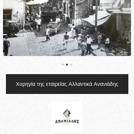
Χορηγία της εταιρείας Αλλαντικά Ανανιάδης