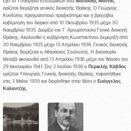
Μιλτιάδης Μαντάς
έχει το Υπουργείο Εσωτερικών ενώ
ορίζεται διορίζεται γενικός διοικητής Θράκης. Ο Γεώργιος
Κονδύλης πραγματοποιεί πραξικόπημα και η βραχύβια
κυβέρνηση του διαρκεί από 10 Οκτωβρίου 1935 μέχρι 30
Νοεμβρίου 1935. Διορίζει τον Γ. Αργυρόπουλο Γενικό διοικητή
Θράκης. Ακολουθεί η κυβέρνηση Κωνσταντίνου Δεμερτζή από
30 Νοεμβρίου 1935 μέχρι 13 Απριλίου 1936. Γενικός διοικητής
Θράκης διορίζεται ο Αθανάσιος Σουλιώτης. Η δικτατορία
Μεταξά ακολουθεί από 13 Απριλίου 1936 μέχρι τον θάνατο του
Περικλής Κάβδας
29 Ιανουαρίου 1941. Στις 2 Ιουλίου 1936 ο
ορίζεται Υπουργός Γενικός διοικητής Θράκης, παραιτήθηκε
Ευάγγελος
στις 3 Μαΐου 1939 και διορίσθηκε στην θέση ο
Καλαντζής.