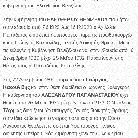
κυβέρνηση του Ελευθερίου Βενιζέλου.
ΕΛΕΥΘΕΡΙΟΥ ΒΕΝΙΖΕΛΟΥ
Στην κυβέρνηση του
που ήταν
στην εξουσία από 7.6.1929 έως 16.12.1929 ο Αχιλλέας
Παπαδάτος διορίζεται Υφυπουργός παρά τω πρωθυπουργώ
και ο Γεώργιος Κακουλίδης Γενικός διοικητής Θράκης. Μετά
τις εκλογές η Κυβέρνηση Βενιζέλου είναι στην εξουσία από 16
Δεκεμβρίου 1929 μέχρι 25 Μαΐου 1932. Παραμένουν στις
θέσεις τους οι Παπαδάτος, Κακουλίδης.
Γεώργιος
Στις 22 Δεκεμβρίου 1930 παραιτείται ο
Κακουλίδης
και στην θέση διορίζεται ο Ιωάννης Καλογέρας.
ΑΛΕΞΑΝΔΡΟΥ ΠΑΠΑΝΑΣΤΑΣΙΟΥ
Η κυβέρνηση του
έχει
θητεία από 26 Μάιου 1932 μέχρι 5 Ιουνίου 1932. Ο Νικόλαος
Τζερμιάς διορίζεται Υφυπουργός Γενικός διοικητής Θράκης,
στην ίδια κυβέρνηση ο νεαρός πολιτικός από την Θάσο
Αύγουστος Θεολογίτης ορίζεται Υφυπουργός Γενικός
διοικητής Ηπείρου. Νέα κυβέρνηση ξανά του Ελευθερίου