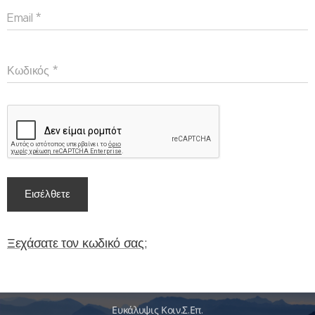
Email
Κωδικός
Εισέλθετε
Ξεχάσατε τον κωδικό σας;
Ευκάλυψις Κοιν.Σ.Επ.