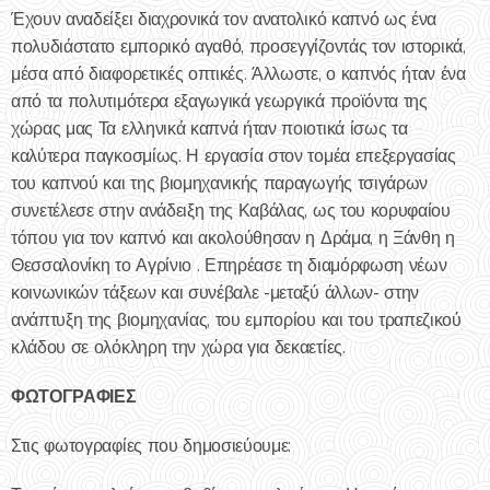
Έχουν αναδείξει διαχρονικά τον ανατολικό καπνό ως ένα
πολυδιάστατο εμπορικό αγαθό, προσεγγίζοντάς τον ιστορικά,
μέσα από διαφορετικές οπτικές. Άλλωστε, ο καπνός ήταν ένα
από τα πολυτιμότερα εξαγωγικά γεωργικά προϊόντα της
χώρας μας Τα ελληνικά καπνά ήταν ποιοτικά ίσως τα
καλύτερα παγκοσμίως. Η εργασία στον τομέα επεξεργασίας
του καπνού και της βιομηχανικής παραγωγής τσιγάρων
συνετέλεσε στην ανάδειξη της Καβάλας, ως του κορυφαίου
τόπου για τον καπνό και ακολούθησαν η Δράμα, η Ξάνθη η
Θεσσαλονίκη το Αγρίνιο . Επηρέασε τη διαμόρφωση νέων
κοινωνικών τάξεων και συνέβαλε -μεταξύ άλλων- στην
ανάπτυξη της βιομηχανίας, του εμπορίου και του τραπεζικού
κλάδου σε ολόκληρη την χώρα για δεκαετίες.
ΦΩΤΟΓΡΑΦΙΕΣ
Στις φωτογραφίες που δημοσιεύουμε: