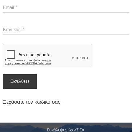
Email
Κωδικός
Εισέλθετε
Ξεχάσατε τον κωδικό σας;
Ευκάλυψις Κοιν.Σ.Επ.