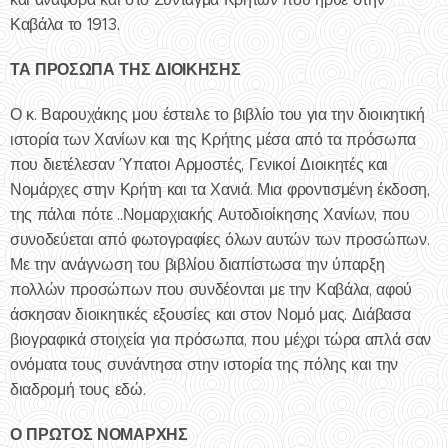
Καβάλα το 1913.
ΤΑ ΠΡΟΣΩΠΑ ΤΗΣ ΔΙΟΙΚΗΣΗΣ
Ο κ. Βαρουχάκης μου έστειλε το βιβλίο του για την διοικητική
ιστορία των Χανίων και της Κρήτης μέσα από τα πρόσωπα
που διετέλεσαν Ύπατοι Αρμοστές, Γενικοί Διοικητές και
Νομάρχες στην Κρήτη και τα Χανιά. Μια φροντισμένη έκδοση,
της πάλαι πότε ..Νομαρχιακής Αυτοδιοίκησης Χανίων, που
συνοδεύεται από φωτογραφίες όλων αυτών των προσώπων.
Με την ανάγνωση του βιβλίου διαπίστωσα την ύπαρξη
πολλών προσώπων που συνδέονται με την Καβάλα, αφού
άσκησαν διοικητικές εξουσίες και στον Νομό μας. Διάβασα
βιογραφικά στοιχεία για πρόσωπα, που μέχρι τώρα απλά σαν
ονόματα τους συνάντησα στην ιστορία της πόλης και την
διαδρομή τους εδώ.
Ο ΠΡΩΤΟΣ ΝΟΜΑΡΧΗΣ