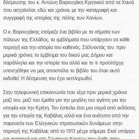
δέσμευσης του κ. Αντώνη Βαρουχάκη Κρητικού από τα Χανιά
που ασχολείται, εδώ και χρόνια, με την καταγραφή και
συγγραφή της ιστορίας της πόλης των Χανίων.
Ο κ. Βαρουχάκης ετοίμαζε ένα βιβλίο με τα σήματα των
πόλεων της Ελλάδος, τα εμβλήματα που υπάρχουν σε κάθε
περιοχή και την ιστορία του καθενός. Στέλνοντάς τον, πριν
μερικά χρόνια, το έμβλημα του δικού μας Δήμου και
παράλληλα και την ιστορία του αλλά και το τι προϋπήρχε
υποσχέθηκε να μας αποστείλει το βιβλίο του όταν αυτό
εκδοθεί. Η δέσμευση του έχει εκπληρωθεί.
Στην τηλεφωνική επικοινωνία που είχα πριν μερικά χρόνια
μαζί του, μαζί του έμαθα για την μεγάλη του αγάπη για την
ιστορία και την Κρήτη. Τον έστειλα έτσι μια σειρά από εκδόσεις
για την ιστορία της Καβάλας αλλά και ένα ανάτυπο από την
παρουσία των Ελληνικών στρατιωτικών δυνάμεων στην
περιοχή της Καβάλας από το 1913 μέχρι σήμερα. Εκεί υπάρχει
και αναφορά και στο Σύνταγμα Κρητών που ήρθε στην