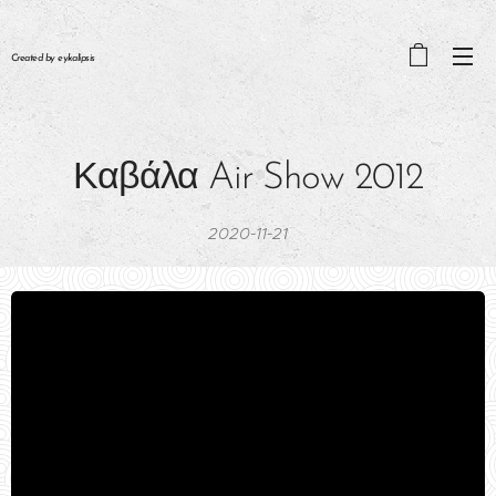
Created by eykalipsis
Καβάλα Air Show 2012
2020-11-21