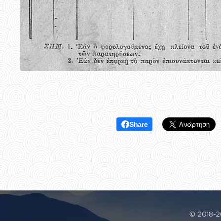
Share
© 2018-20