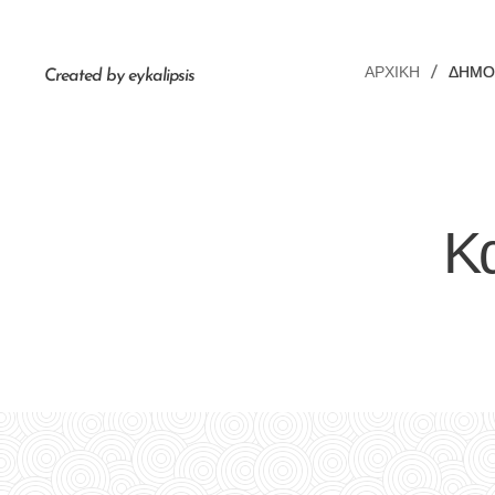
ΑΡΧΙΚΉ
ΔΗΜΟ
Created by eykalipsis
Κ