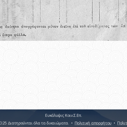
Ευκάλυψις Κοιν.Σ.Επ.
25 Διατηρούνται όλα τα δικαιώματα.
Πολιτική απορρήτου
Πολιτ