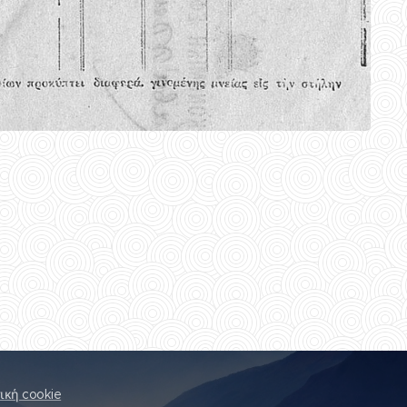
ική cookie