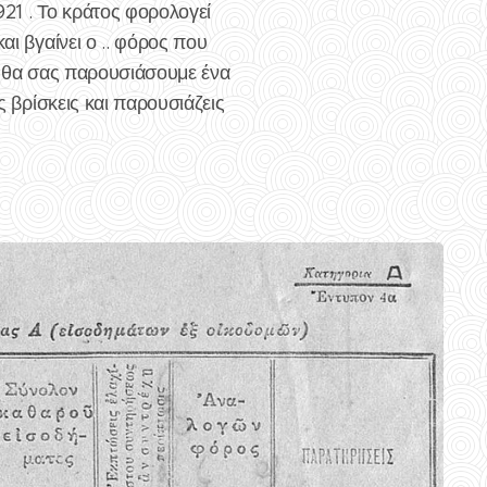
921 . Το κράτος φορολογεί
αι βγαίνει ο .. φόρος που
μα θα σας παρουσιάσουμε ένα
ς βρίσκεις και παρουσιάζεις