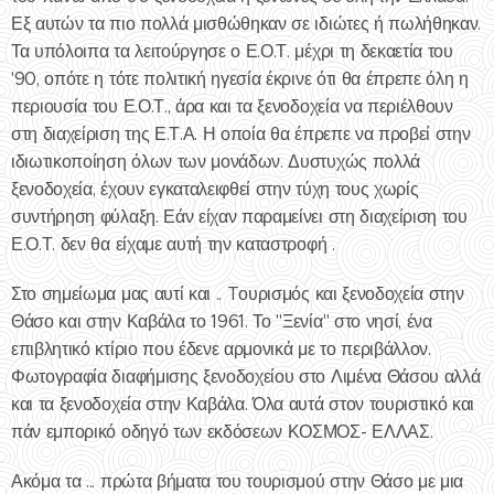
Εξ αυτών τα πιο πολλά μισθώθηκαν σε ιδιώτες ή πωλήθηκαν.
Τα υπόλοιπα τα λειτούργησε ο Ε.Ο.Τ. μέχρι τη δεκαετία του
'90, οπότε η τότε πολιτική ηγεσία έκρινε ότι θα έπρεπε όλη η
περιουσία του Ε.Ο.Τ., άρα και τα ξενοδοχεία να περιέλθουν
στη διαχείριση της Ε.Τ.Α. Η οποία θα έπρεπε να προβεί στην
ιδιωτικοποίηση όλων των μονάδων. Δυστυχώς πολλά
ξενοδοχεία, έχουν εγκαταλειφθεί στην τύχη τους χωρίς
συντήρηση φύλαξη. Εάν είχαν παραμείνει στη διαχείριση του
Ε.Ο.Τ. δεν θα είχαμε αυτή την καταστροφή .
Στο σημείωμα μας αυτί και .. Tουρισμός και ξενοδοχεία στην
Θάσο και στην Καβάλα το 1961. Το "Ξενία" στο νησί, ένα
επιβλητικό κτίριο που έδενε αρμονικά με το περιβάλλον.
Φωτογραφία διαφήμισης ξενοδοχείου στο Λιμένα Θάσου αλλά
και τα ξενοδοχεία στην Καβάλα. Όλα αυτά στον τουριστικό και
πάν εμπορικό οδηγό των εκδόσεων ΚΟΣΜΟΣ- ΕΛΛΑΣ.
Ακόμα τα ... πρώτα βήματα του τουρισμού στην Θάσο με μια