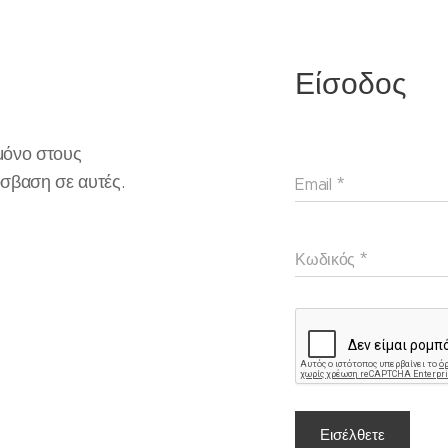
Είσοδος
 μόνο στους
σβαση σε αυτές.
Email
Κωδικός
Εισέλθετε