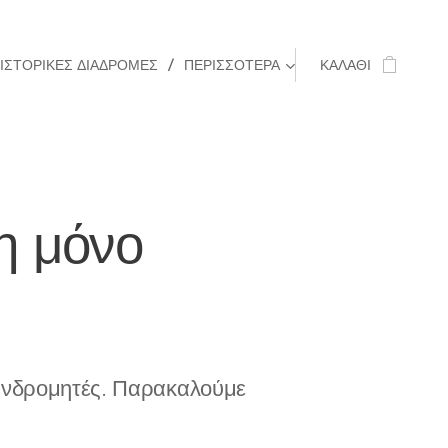
ΙΣΤΟΡΙΚΈΣ ΔΙΑΔΡΟΜΈΣ
ΠΕΡΙΣΣΌΤΕΡΑ
ΚΑΛΆΘΙ
η μόνο
συνδρομητές. Παρακαλούμε