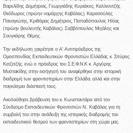
Βαρελίδης Δημήτριος, Γεωργιάδης Κυριάκος, Καλλιοντζής
Θεόδωρος (πρώην νομάρχης Καβάλας), Καρασούλης
Παναγιώτης, Κριθάρας Δημήτριος, Παπαδόπουλος Ηλίας
(πρώην βουλευτής Καβάλας), Σαββόπουλος Μιχάλης και
Σουγκάρης Θέμης .
Την εκδήλωση χαιρέτησε ο Α' Αντιπρόεδρος της
Ομοσπονδίας Εκπαιδευτικών Φροντιστών Ελλάδας κ. Σπύρος
Κετζετζής, ενώ ο πρόεδρος του Σ.Ε.Φ.Ν.Κ κ. Αργύρης
Μυστακίδης στην εισήγησή του αναφέρθηκε στην ιστορική
διαδρομή των φροντιστηρίων στην Ελλάδα, αλλά και στην
παγκόσμια διάστασή τους.
Ακολούθησε βράβευση του κ. Κωνσταντάρα από τον
Σύνδεσμο Εκπαιδευτικών Φροντιστών Ν.. Καβάλας για τη
συμβολή του στην ανάδειξη της ιστορικής διαδρομής του
εκπαιδευτικού θεσμού των φροντιστηρίων στη χώρα μας.