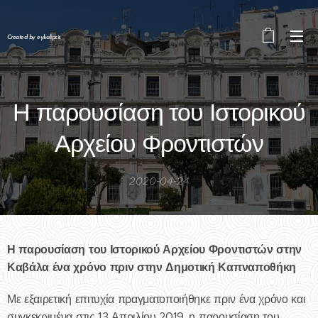
Created by eykalipsis
Η παρουσίαση του Ιστορικού
Αρχείου Φροντιστών
2020-04-24
Η παρουσίαση του Ιστορικού Αρχείου Φροντιστών στην
Καβάλα ένα χρόνο πριν στην Δημοτική Καπναποθήκη
Με εξαιρετική επιτυχία πραγματοποιήθηκε πριν ένα χρόνο και
συγκεκριμένα στις 13 Απριλίου 2019, η παρουσίαση του