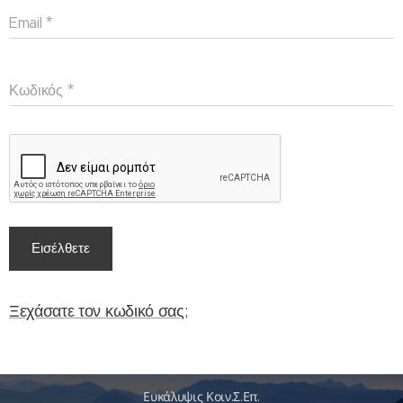
Email
Κωδικός
Εισέλθετε
Ξεχάσατε τον κωδικό σας;
Ευκάλυψις Κοιν.Σ.Επ.