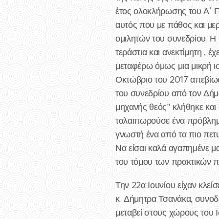
έτος ολοκλήρωσης του Α΄ Π
αυτός που με πάθος και μερ
ομιλητών του συνεδρίου. Η
τεράστια και ανεκτίμητη , 
μεταφέρω όμως μια μικρή ισ
Οκτώβριο του 2017 απεβίωσ
του συνεδρίου από τον Δήμο
μηχανής θεός" κλήθηκε και 
ταλαιπωρούσε ένα πρόβλημα
γνωστή ένα από τα πιο πετ
Να είσαι καλά αγαπημένε μ
του τόμου των πρακτικών πο
Την 22α Ιουνίου είχαν κλεί
κ. Δήμητρα Τσανάκα, συνοδ
μεταβεί στους χώρους του 