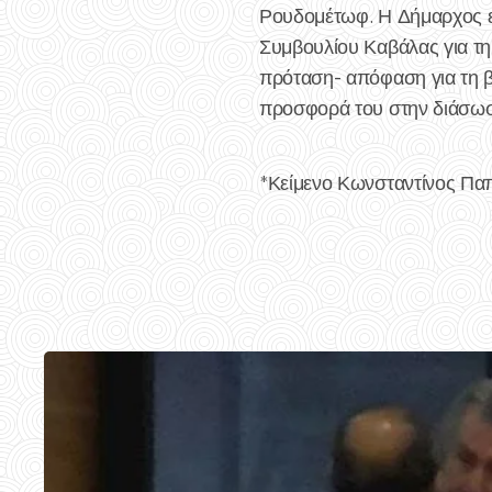
Ρουδομέτωφ. Η Δήμαρχος ε
Συμβουλίου Καβάλας για τη 
πρόταση- απόφαση για τη 
προσφορά του στην διάσωση
*Κείμενο Κωνσταντίνος Πα