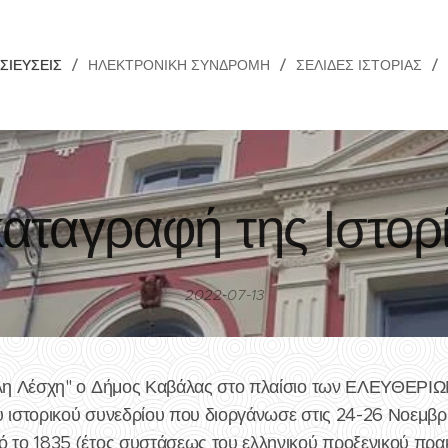
ΣΙΕΎΣΕΙΣ
ΗΛΕΚΤΡΟΝΙΚΉ ΣΥΝΔΡΟΜΉ
ΣΕΛΊΔΕΣ ΙΣΤΟΡΊΑΣ
αταγραφή της Ιστορ
2022-07-13
γάλη Λέσχη" ο Δήμος Καβάλας στο πλαίσιο των ΕΛΕΥΘΕΡΙ
 ιστορικού συνεδρίου που διοργάνωσε στις 24-26 Νοεμβρίο
 το 1835 (έτος συστάσεως του ελληνικού προξενικού πρακτ