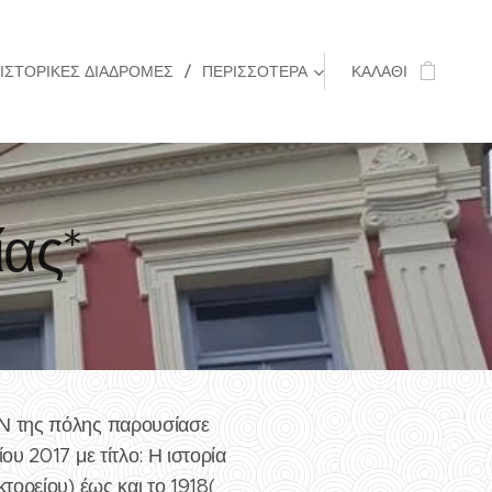
ΙΣΤΟΡΙΚΈΣ ΔΙΑΔΡΟΜΈΣ
ΠΕΡΙΣΣΌΤΕΡΑ
ΚΑΛΆΘΙ
ίας*
ΩΝ της πόλης παρουσίασε
υ 2017 με τίτλο: Η ιστορία
ορείου) έως και το 1918(