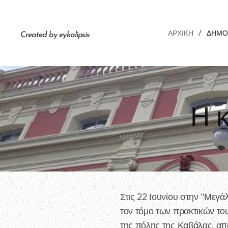
ΑΡΧΙΚΉ
ΔΗΜΟ
Created by eykalipsis
Η κ
Στις 22 Ιουνίου στην "Με
τον τόμο των πρακτικών του
της πόλης της Καβάλας, από