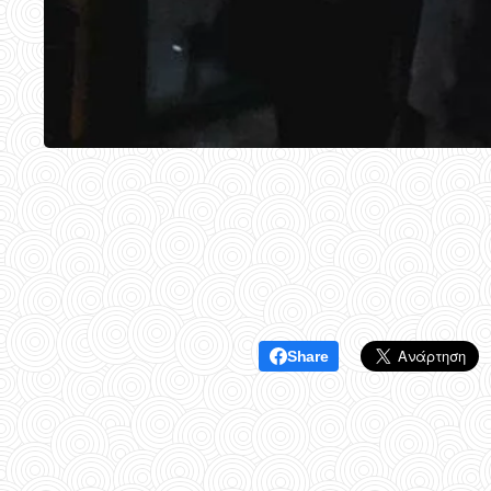
Share