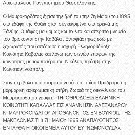
Αριστοτελείου Πανεπιστημίου Θεσσαλονίκης.
Ο Μαυροκορδάτος έχασε την ζωή του την 7η Μαΐου του 1895
στα εδάφη της Θράκης και συγκεκριμένα στα ορεινά της
Ξάνθης. Ο τάφος μου όμως και το λιτό και απέριττο μνημείο
του βρίσκονται στην Καβάλα . Ενταφιάστηκες εδώ με
ξεχωριστές που απέδωσε η ισχυρή Ελληνορθόδοξη
Κοινότητα Καβάλας και λόγω των στενών επαφών της
κοινότητας με τον πατέρα του Νικόλαο, πρέσβη στην
Κωνσταντινούπολη.
Στον περίβολο του ιστορικού ναού του Τιμίου Προδρόμου η
μαρμάρινη αφιερωματική στήλη, δωρεά της οικογένειάς του
Μαυροκορδάτου γράφει: «ΤΗι ΟΘΡΟΔΟΞΩι ΕΛΛΗΝΙΚΗ
ΚΟΙΝΟΤΗΤΙ ΚΑΒΑΛΛΑΣ ΕΙΣ ΑΝΑΜΝΗΣΙΝ ΑΛΕΞΑΝΔΡΟΥ
Ν. ΜΑΥΡΟΚΟΡΔΑΤΟΥ ΑΠΟΘΑΝΟΝΤΟΣ ΕΝ ΒΟΥΚΙΟΙΣ ΤΗΣ
ΜΑΚΕΔΟΝΙΑΣ ΤΗι 7Η ΜΑÏΟΥ 1895 ΑΝΑΠΑΥΘΕΝΤΟΣ
ΕΝΤΑΥΘΑ Η ΟΙΚΟΓΕΝΕΙΑ ΑΥΤΟΥ ΕΥΓΝΩΜΟΝΟΥΣΑ».