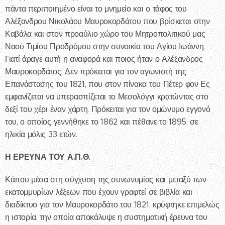
πάντα περιποιημένο είναι το μνημείο και ο τάφος του
Αλέξανδρου Νικολάου Μαυροκορδάτου που βρίσκεται στην
Καβάλα και στον προαύλιο χώρο του Μητροπολιτικού μας
Ναού Τιμίου Προδρόμου στην συνοικία του Αγίου Ιωάννη.
Γιατί άραγε αυτή η αναφορά και ποιος ήταν ο Αλέξανδρος
Μαυροκορδάτος; Δεν πρόκειται για τον αγωνιστή της
Επανάστασης του 1821, που στον πίνακα του Πέτερ φον Ες
εμφανίζεται να υπερασπίζεται το Μεσολόγγι κρατώντας στο
δεξί του χέρι έναν χάρτη. Πρόκειται για τον ομώνυμο εγγονό
του, ο οποίος γεννήθηκε το 1862 και πέθανε το 1895, σε
ηλικία μόλις 33 ετών.
Η ΕΡΕΥΝΑ ΤΟΥ Α.Π.Θ.
Κάπου μέσα στη σύγχυση της συνωνυμίας και μεταξύ των
εκατομμυρίων λέξεων που έχουν γραφτεί σε βιβλία και
διαδίκτυο για τον Μαυροκορδάτο του 1821, κρύφτηκε επιμελώς
η ιστορία, την οποία αποκάλυψε η συστηματική έρευνα του