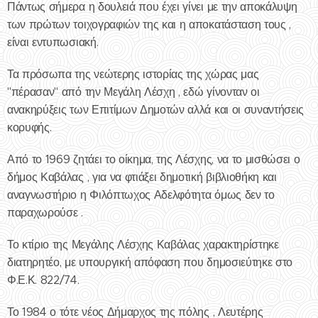
Πάντως σήμερα η δουλειά που έχει γίνει με την αποκάλυψη
των πρώτων τοιχογραφιών της και η αποκατάσταση τους ,
είναι εντυπωσιακή.
Τα πρόσωπα της νεώτερης ιστορίας της χώρας μας
"πέρασαν" από την Μεγάλη Λέσχη , εδώ γίνονταν οι
ανακηρύξεις των Επιτίμων Δημοτών αλλά και οι συναντήσεις
κορυφής.
Από το 1969 ζητάει το οίκημα, της Λέσχης, να το μισθώσει ο
δήμος Καβάλας , για να φτιάξει δημοτική βιβλιοθήκη και
αναγνωστήριο η Φιλόπτωχος Αδελφότητα όμως δεν το
παραχωρούσε .
Το κτίριο της Μεγάλης Λέσχης Καβάλας χαρακτηρίστηκε
διατηρητέο, με υπουργική απόφαση που δημοσιεύτηκε στο
Φ.Ε.Κ. 822/74.
Το 1984 ο τότε νέος Δήμαρχος της πόλης , Λευτέρης