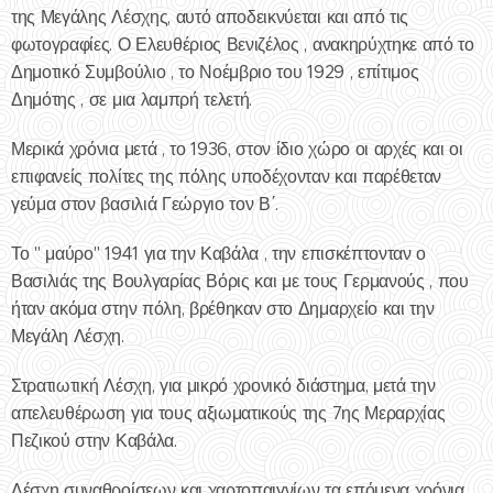
της Μεγάλης Λέσχης, αυτό αποδεικνύεται και από τις
φωτογραφίες. Ο Ελευθέριος Βενιζέλος , ανακηρύχτηκε από το
Δημοτικό Συμβούλιο , το Νοέμβριο του 1929 , επίτιμος
Δημότης , σε μια λαμπρή τελετή.
Μερικά χρόνια μετά , το 1936, στον ίδιο χώρο οι αρχές και οι
επιφανείς πολίτες της πόλης υποδέχονταν και παρέθεταν
γεύμα στον βασιλιά Γεώργιο τον Β΄.
Το " μαύρο" 1941 για την Καβάλα , την επισκέπτονταν ο
Βασιλιάς της Βουλγαρίας Βόρις και με τους Γερμανούς , που
ήταν ακόμα στην πόλη, βρέθηκαν στο Δημαρχείο και την
Μεγάλη Λέσχη.
Στρατιωτική Λέσχη, για μικρό χρονικό διάστημα, μετά την
απελευθέρωση για τους αξιωματικούς της 7ης Μεραρχίας
Πεζικού στην Καβάλα.
Λέσχη συναθροίσεων και χαρτοπαιγνίων τα επόμενα χρόνια ,