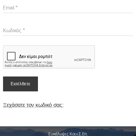
Email
Κωδικός
Εισέλθετε
Ξεχάσατε τον κωδικό σας;
Ευκάλυψις Κοιν.Σ.Επ.