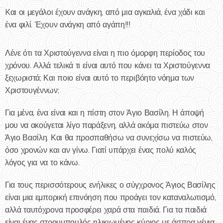
Kαι οι μεγάλοι έχουν ανάγκη, από μια αγκαλιά, ένα χάδι και
ένα φιλί. Έχουν ανάγκη από αγάπη!!!
Λένε ότι τα Χριστούγεννα είναι η πιο όμορφη περίοδος του
χρόνου. Αλλά τελικά τι είναι αυτό που κάνει τα Χριστούγεννα
ξεχωριστά; Και ποιο είναι αυτό το περιβόητο νόημα των
Χριστουγέννων;
Για μένα, ένα είναι και η πίστη στον Άγιο Βασίλη. Η άποψή
μου να ακούγεται λίγο παράξενη, αλλά ακόμα πιστεύω στον
Άγιο Βασίλη. Και θα προσπαθήσω να συνεχίσω να πιστεύω,
όσο χρονών και αν γίνω. Γιατί υπάρχει ένας πολύ καλός
λόγος για να το κάνω.
Για τους περισσότερους ενήλικες ο σύγχρονος Άγιος Βασίλης
είναι μια εμπορική επινόηση που προάγει τον καταναλωτισμό,
αλλά ταυτόχρονα προσφέρει χαρά στα παιδιά. Για τα παιδιά
είναι ένας στρουμπουλός ηλικιωμένος κύριος με άσπρα γένια