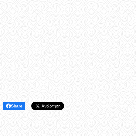
Share