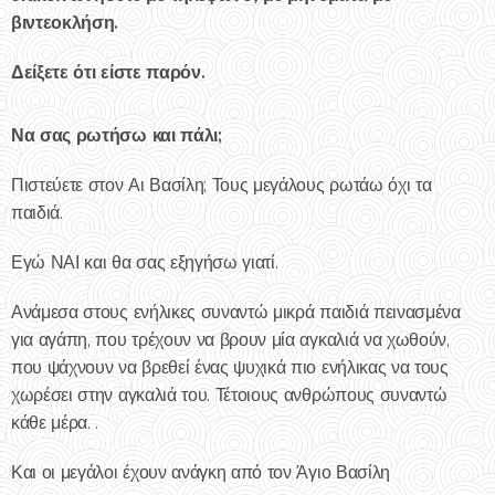
βιντεοκλήση.
Δείξετε ότι είστε παρόν.
Να σας ρωτήσω και πάλι;
Πιστεύετε στον Αι Βασίλη; Τους μεγάλους ρωτάω όχι τα
παιδιά.
Εγώ ΝΑΙ και θα σας εξηγήσω γιατί.
Ανάμεσα στους ενήλικες συναντώ μικρά παιδιά πεινασμένα
για αγάπη, που τρέχουν να βρουν μία αγκαλιά να χωθούν,
που ψάχνουν να βρεθεί ένας ψυχικά πιο ενήλικας να τους
χωρέσει στην αγκαλιά του. Τέτοιους ανθρώπους συναντώ
κάθε μέρα. .
Και οι μεγάλοι έχουν ανάγκη από τον Άγιο Βασίλη