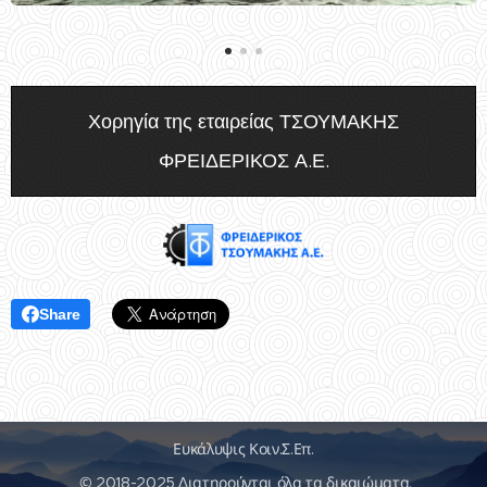
Χορηγία της εταιρείας ΤΣΟΥΜΑΚΗΣ
ΦΡΕΙΔΕΡΙΚΟΣ Α.Ε.
Share
Ευκάλυψις Κοιν.Σ.Επ.
© 2018-2025 Διατηρούνται όλα τα δικαιώματα.