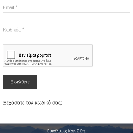
Email
Κωδικός
Εισέλθετε
Ξεχάσατε τον κωδικό σας;
Ευκάλυψις Κοιν.Σ.Επ.