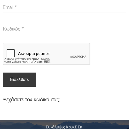
Email
Κωδικός
Εισέλθετε
Ξεχάσατε τον κωδικό σας;
Ευκάλυψις Κοιν.Σ.Επ.