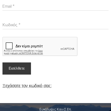
Email
Κωδικός
Εισέλθετε
Ξεχάσατε τον κωδικό σας;
Ευκάλυψις Κοιν.Σ.Επ.