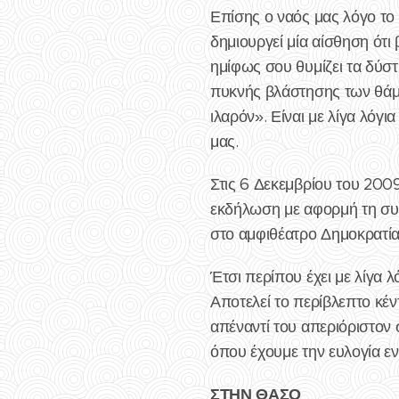
Επίσης ο ναός μας λόγο το 
δημιουργεί μία αίσθηση ότι
ημίφως σου θυμίζει τα δύσ
πυκνής βλάστησης των θάμν
ιλαρόν». Είναι με λίγα λόγι
μας.
Στις 6 Δεκεμβρίου του 200
εκδήλωση με αφορμή τη συ
στο αμφιθέατρο Δημοκρατία
Έτσι περίπου έχει με λίγα 
Αποτελεί το περίβλεπτο κέν
απέναντί του απεριόριστον 
όπου έχουμε την ευλογία εν
ΣΤΗΝ ΘΑΣΟ