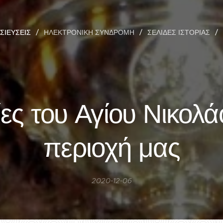
ΣΙΕΎΣΕΙΣ
ΗΛΕΚΤΡΟΝΙΚΉ ΣΥΝΔΡΟΜΉ
ΣΕΛΊΔΕΣ ΙΣΤΟΡΊΑΣ
ες του Αγίου Νικολά
περιοχή μας
2020-12-06