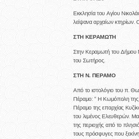
Εκκλησία του Αγίου Νικολά
λείψανα αρχαίων κτηρίων. Ο
ΣΤΗ ΚΕΡΑΜΩΤΗ
Στην Κεραμωτή του Δήμου Ν
του Σωτήρος.
ΣΤΗ Ν. ΠΕΡΑΜΟ
Από το ιστολόγιο του π. Θ
Πέραμο: " Η Κωμόπολη της 
Πέραμο της επαρχίας Κυζίκ
του λιμένος Ελευθερών. Μαζ
της περιοχής από το πλησι
τους πρόσφυγες που ξεκίνη