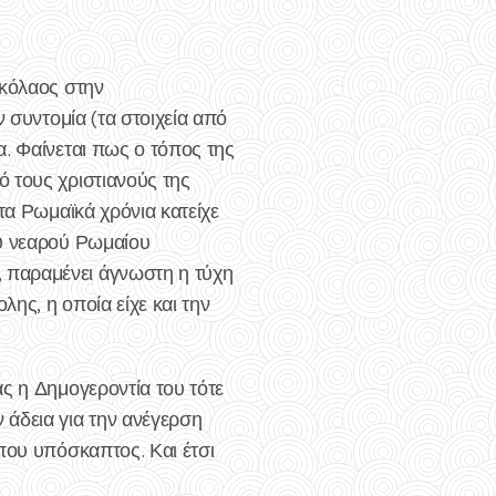
ικόλαος στην
 συντομία (τα στοιχεία από
. Φαίνεται πως ο τόπος της
 τους χριστιανούς της
τα Ρωμαϊκά χρόνια κατείχε
ου νεαρού Ρωμαίου
 παραμένει άγνωστη η τύχη
ης, η οποία είχε και την
ς η Δημογεροντία του τότε
 άδεια για την ανέγερση
που υπόσκαπτος. Και έτσι