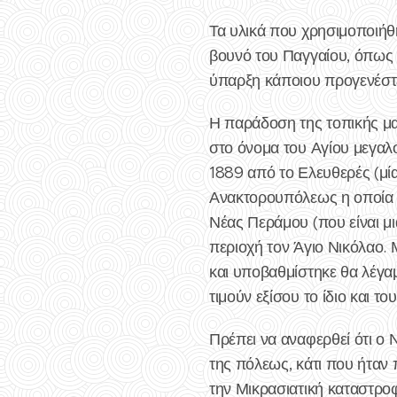
Τα υλικά που χρησιμοποιήθ
βουνό του Παγγαίου, όπως 
ύπαρξη κάποιου προγενέστ
Η παράδοση της τοπικής μα
στο όνομα του Αγίου μεγα
1889 από το Ελευθερές (μ
Ανακτορουπόλεως η οποία ε
Νέας Περάμου (που είναι μ
περιοχή τον Άγιο Νικόλαο. 
και υποβαθμίστηκε θα λέγαμ
τιμούν εξίσου το ίδιο και 
Πρέπει να αναφερθεί ότι ο 
της πόλεως, κάτι που ήταν
την Μικρασιατική καταστρο