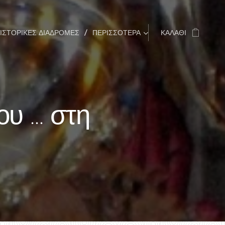
ΙΣΤΟΡΙΚΈΣ ΔΙΑΔΡΟΜΈΣ
ΠΕΡΙΣΣΌΤΕΡΑ
ΚΑΛΆΘΙ
ου … στη