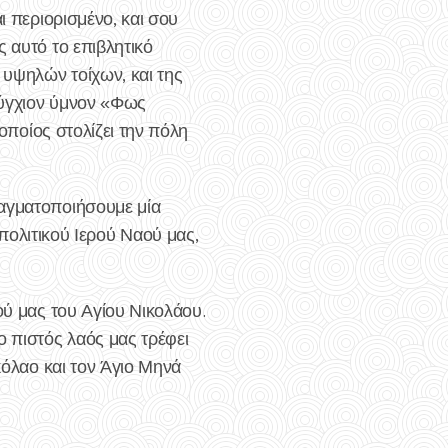
ι περιορισμένο, και σου
 αυτό το επιβλητικό
 υψηλών τοίχων, και της
λύγχιον ύμνον «Φως
 οποίος στολίζει την πόλη
ραγματοποιήσουμε μία
λιτικού Ιερού Ναού μας,
ού μας του Αγίου Νικολάου.
ο πιστός λαός μας τρέφει
κόλαο και τον Άγιο Μηνά