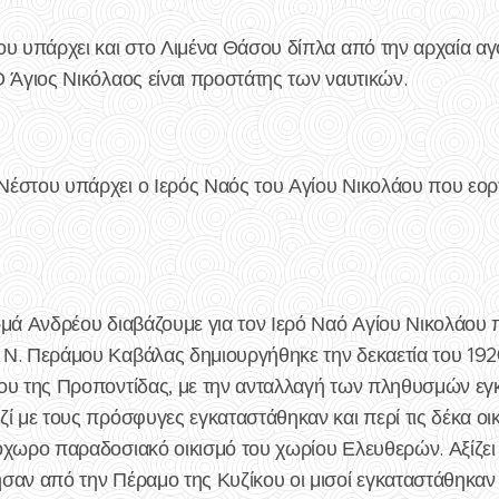
ου υπάρχει και στο Λιμένα Θάσου δίπλα από την αρχαία αγ
 Άγιος Νικόλαος είναι προστάτης των ναυτικών.
έστου υπάρχει ο Ιερός Ναός του Αγίου Νικολάου που εορ
ωμά Ανδρέου διαβάζουμε για τον Ιερό Ναό Αγίου Νικολάου 
Ν. Περάμου Καβάλας δημιουργήθηκε την δεκαετία του 192
ου της Προποντίδας, με την ανταλλαγή των πληθυσμών εγ
ί με τους πρόσφυγες εγκαταστάθηκαν και περί τις δέκα οι
όχωρο παραδοσιακό οικισμό του χωρίου Ελευθερών. Αξίζει 
σαν από την Πέραμο της Κυζίκου οι μισοί εγκαταστάθηκαν