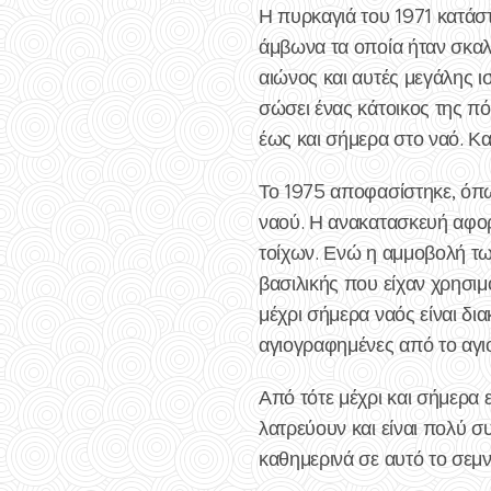
Η πυρκαγιά του 1971 κατάσ
άμβωνα τα οποία ήταν σκαλι
αιώνος και αυτές μεγάλης ι
σώσει ένας κάτοικος της πό
έως και σήμερα στο ναό. Κα
Το 1975 αποφασίστηκε, όπ
ναού. Η ανακατασκευή αφορ
τοίχων. Ενώ η αμμοβολή των
βασιλικής που είχαν χρησιμ
μέχρι σήμερα ναός είναι δι
αγιογραφημένες από το αγι
Από τότε μέχρι και σήμερα 
λατρεύουν και είναι πολύ 
καθημερινά σε αυτό το σεμ