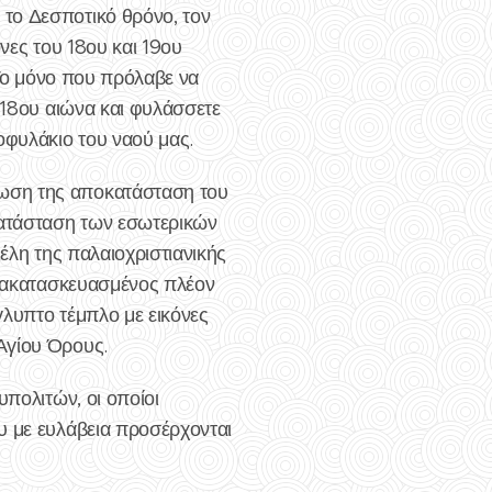
το Δεσποτικό θρόνο, τον
νες του 18ου και 19ου
 Το μόνο που πρόλαβε να
 18ου αιώνα και φυλάσσετε
οφυλάκιο του ναού μας.
ρωση της αποκατάσταση του
κατάσταση των εσωτερικών
έλη της παλαιοχριστιανικής
ανακατασκευασμένος πλέον
γλυπτο τέμπλο με εικόνες
Αγίου Όρους.
υπολιτών, οι οποίοι
υ με ευλάβεια προσέρχονται