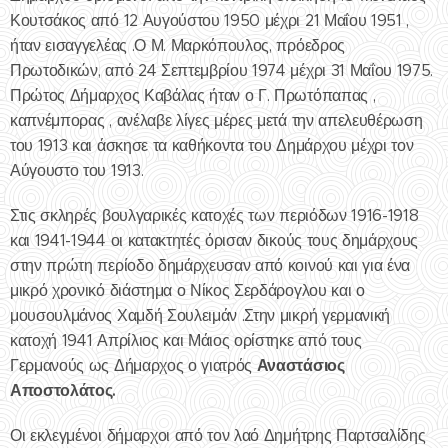
Κουτσάκος από 12 Αυγούστου 1950 μέχρι 21 Μαΐου 1951 ,
ήταν εισαγγελέας .Ο Μ. Μαρκόπουλος, πρόεδρος
Πρωτοδικών, από 24 Σεπτεμβρίου 1974 μέχρι 31 Μαΐου 1975.
Πρώτος Δήμαρχος Καβάλας ήταν ο Γ. Πρωτόπαπας ,
καπνέμπορας , ανέλαβε λίγες μέρες μετά την απελευθέρωση
του 1913 και άσκησε τα καθήκοντα του Δημάρχου μέχρι τον
Αύγουστο του 1913.
Στις σκληρές βουλγαρικές κατοχές των περιόδων 1916-1918
και 1941-1944 οι κατακτητές όρισαν δικούς τους δημάρχους
στην πρώτη περίοδο δημάρχευσαν από κοινού και για ένα
μικρό χρονικό διάστημα ο Νίκος Σερδάρογλου και ο
μουσουλμάνος Χαμδή Σουλειμάν .Στην μικρή γερμανική
κατοχή 1941 Απρίλιος και Μάιος ορίστηκε από τους
Αναστάσιος
Γερμανούς ως Δήμαρχος ο γιατρός
Αποστολάτος.
Οι εκλεγμένοι δήμαρχοι από τον λαό Δημήτρης Παρτσαλίδης