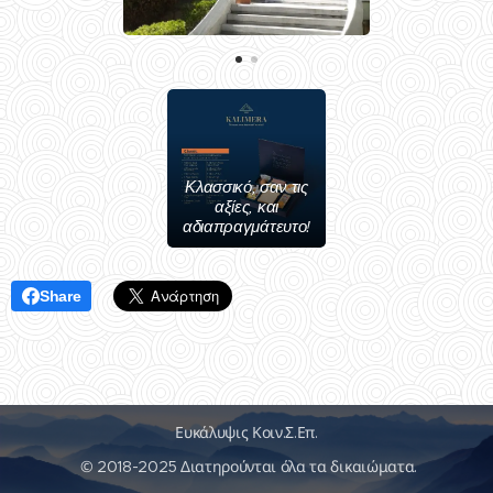
Κλασσικό, σαν τις
αξίες, και
αδιαπραγμάτευτο!
Share
Ευκάλυψις Κοιν.Σ.Επ.
© 2018-2025 Διατηρούνται όλα τα δικαιώματα.