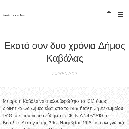
Created by eykalipsis
Εκατό συν δυο χρόνια Δήμος
Καβάλας
2020-07-06
Μπορεί η Καβάλα να απελευθερώθηκε το 1913 όμως
διοικητικά ως Δήμος είναι από το 1918 ήταν η 3η Δεκεμβρίου
1918 τότε που δημοσιεύθηκε στο ΦΕΚ Α 248/1918 το
Βασιλικό Διάταγμα της 29ης Νοεμβρίου 1918 που αναγνώριζε