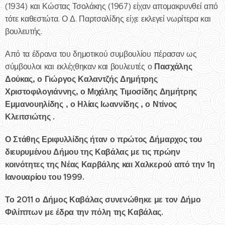
(1934) και Κώστας Τσολάκης (1967) είχαν απομακρυνθεί από
τότε καθεστώτα. Ο Δ. Παρτσαλίδης είχε εκλεγεί νωρίτερα και
βουλευτής.
Από τα έδρανα του δημοτικού συμβουλίου πέρασαν ως
Πασχάλης
σύμβουλοι και εκλέχθηκαν και βουλευτές ο
Δούκας, ο Γιώργος Καλαντζής Δημήτρης
Χριστοφιλογιάννης, ο Μιχάλης Τιμοσίδης Δημήτρης
Εμμανουηλίδης , ο Ηλίας Ιωαννίδης , ο Ντίνος
Κλειτσιώτης .
Ο Στάθης Εριφυλλίδης ήταν ο πρώτος Δήμαρχος του
διευρυμένου Δήμου της Καβάλας με τις πρώην
κοινότητες της Νέας Καρβάλης και Χαλκερού από την 1η
Ιανουαρίου του 1999.
Το 2011 ο Δήμος Καβάλας συνενώθηκε με τον Δήμο
Φιλίππων με έδρα την πόλη της Καβάλας.