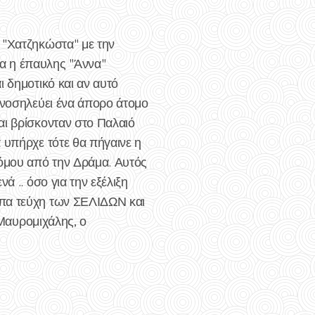
 "Χατζηκώστα" με την
α η έπαυλης "Άννα"
 δημοτικό και αν αυτό
 νοσηλεύει ένα άπορο άτομο
αι βρίσκονταν στο Παλαιό
 υπήρχε τότε θα πήγαινε η
όμου από την Δράμα. Αυτός
ά .. όσο για την εξέλιξη
υπα τεύχη των ΣΕΛΙΔΩΝ και
 Μαυρομιχάλης, ο