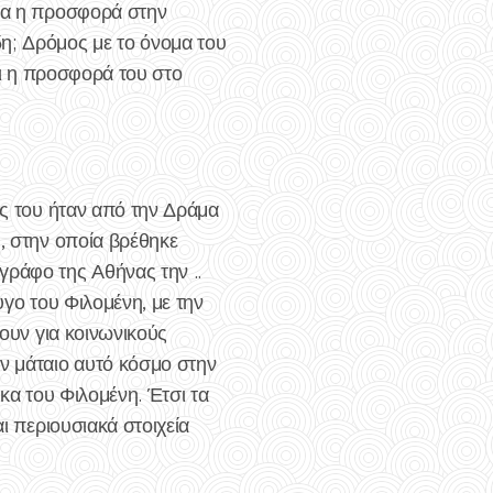
οια η προσφορά στην
η; Δρόμος με το όνομα του
και η προσφορά του στο
ίς του ήταν από την Δράμα
 , στην οποία βρέθηκε
γράφο της Αθήνας την ..
ζυγο του Φιλομένη, με την
θουν για κοινωνικούς
ν μάταιο αυτό κόσμο στην
ίκα του Φιλομένη. Έτσι τα
ι περιουσιακά στοιχεία