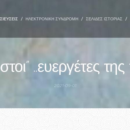
ΣΙΕΎΣΕΙΣ
ΗΛΕΚΤΡΟΝΙΚΉ ΣΥΝΔΡΟΜΉ
ΣΕΛΊΔΕΣ ΙΣΤΟΡΊΑΣ
τοι” ..ευεργέτες τη
2021-09-01