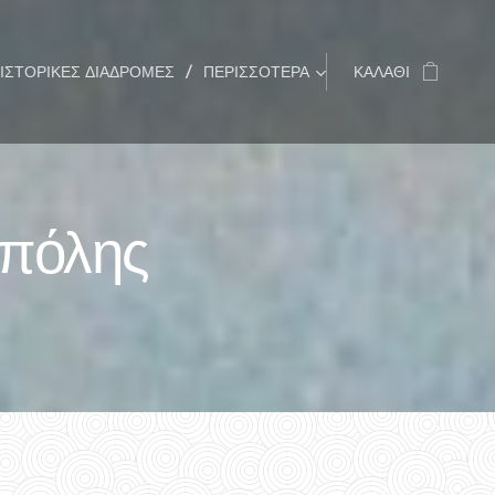
ΙΣΤΟΡΙΚΈΣ ΔΙΑΔΡΟΜΈΣ
ΠΕΡΙΣΣΌΤΕΡΑ
ΚΑΛΆΘΙ
ς πόλης