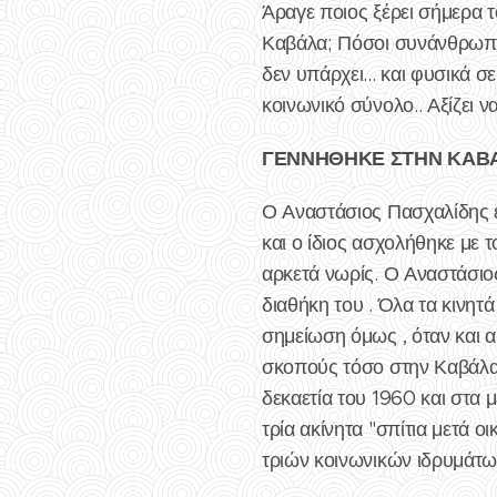
Άραγε ποιος ξέρει σήμερα 
Καβάλα; Πόσοι συνάνθρωπο
δεν υπάρχει... και φυσικά 
κοινωνικό σύνολο.. Αξίζει ν
ΓΕΝΝΗΘΗΚΕ ΣΤΗΝ ΚΑΒ
Ο Αναστάσιος Πασχαλίδης εί
και ο ίδιος ασχολήθηκε με 
αρκετά νωρίς. Ο Αναστάσιο
διαθήκη του . Όλα τα κινητά
σημείωση όμως , όταν και α
σκοπούς τόσο στην Καβάλα 
δεκαετία του 1960 και στα 
τρία ακίνητα "σπίτια μετά ο
τριών κοινωνικών ιδρυμάτω