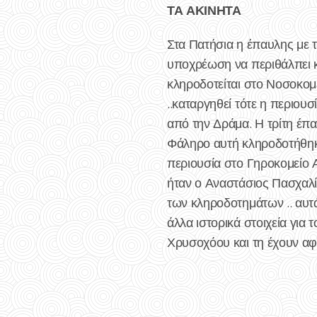
ΤΑ ΑΚΙΝΗΤΑ
Στα Πατήσια η έπαυλης με 
υποχρέωση να περιθάλπει κ
κληροδοτείται στο Νοσοκομε
..καταργηθεί τότε η περιου
από την Δράμα. Η τρίτη έπ
Φάληρο αυτή κληροδοτήθηκε 
περιουσία στο Γηροκομείο 
ήταν ο Αναστάσιος Πασχαλίδ
των κληροδοτημάτων .. αυτ
άλλα ιστορικά στοιχεία για 
Χρυσοχόου και τη έχουν αφή