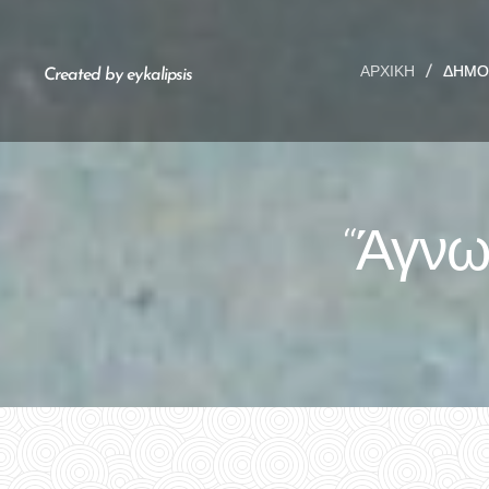
ΑΡΧΙΚΉ
ΔΗΜΟ
Created by eykalipsis
“Άγνωσ