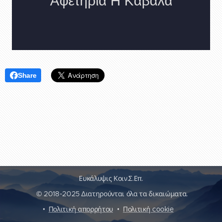
Share
Ευκάλυψις Κοιν.Σ.Επ.
© 2018-2025 Διατηρούνται όλα τα δικαιώματα.
Πολιτική απορρήτου
Πολιτική cookie