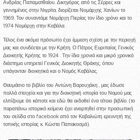
Ανδρέας Παπαματθαίου. Δικηγόρος από τις Σέρρες και
γεννημένος στην Νιγρίτα, διορίζεται Νομάρχης Χανίων το
1969. Τον συναντάμε Νομάρχη Πιερίας τον ίδιο χρόνο και το
1974 Νομάρχη στην Καβάλα.
Τέλος ένα ακόμα πρόσωπο έχει έμμεση σχέση με την περιοχή
μας και συνδέεται με την Κρήτη. Ο Πέτρος Ευριπαίος Γενικός
Διοικητής Κρήτης το 1924 . Την ίδια χρονιά και μικρό χρονικό
διάστημα υπηρετεί Γενικός Διοικητής Θράκης, όπου
υπάγονταν διοικητικά και ο Νομός Καβάλας.
Θαυμάσιο το βιβλίο του Αντώνη Βαρουχάκη , μας έδωσε
πολλά στοιχεία και για την διοικητική ιστορία του Νομού μας
ελπίζουμε ότι κάποτε και εδώ θα εκδοθεί ένα τέτοιο βιβλίο. (το
παραπάνω ιστορικό κείμενο έχει αναρτηθεί στην προσωπική
του σελίδα στο facebook από τον Καβαλιώτη ερευνητή της
τοπικής ιστορίας κ. Κώστα Παπακοσμά).