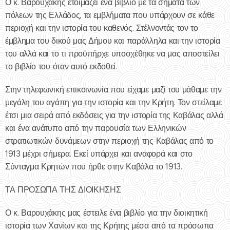
Ο κ. Βαρουχάκης ετοιμάζει ένα βιβλίο με τα σήματα των
πόλεων της Ελλάδος, τα εμβλήματα που υπάρχουν σε κάθε
περιοχή και την ιστορία του καθενός. Στέλνοντάς τον το
έμβλημα του δικού μας Δήμου και παράλληλα και την ιστορία
του αλλά και το τι προϋπήρχε υποσχέθηκε να μας αποστείλει
το βιβλίο του όταν αυτό εκδοθεί.
Στην τηλεφωνική επικοινωνία που είχαμε μαζί του μάθαμε την
μεγάλη του αγάπη για την ιστορία και την Κρήτη. Τον στείλαμε
έτσι μια σειρά από εκδόσεις για την ιστορία της Καβάλας αλλά
και ένα ανάτυπο από την παρουσία των Ελληνικών
στρατιωτικών δυνάμεων στην περιοχή της Καβάλας από το
1913 μέχρι σήμερα. Εκεί υπάρχει και αναφορά και στο
Σύνταγμα Κρητών που ήρθε στην Καβάλα το 1913.
ΤΑ ΠΡΟΣΩΠΑ ΤΗΣ ΔΙΟΙΚΗΣΗΣ
Ο κ. Βαρουχάκης μας έστειλε ένα βιβλίο για την διοικητική
ιστορία των Χανίων και της Κρήτης μέσα από τα πρόσωπα