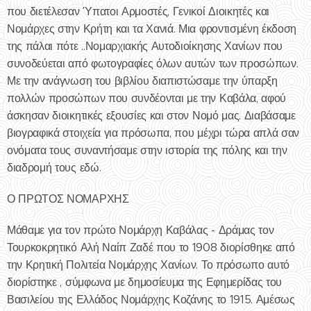
που διετέλεσαν Ύπατοι Αρμοστές, Γενικοί Διοικητές και
Νομάρχες στην Κρήτη και τα Χανιά. Μια φροντισμένη έκδοση
της πάλαι πότε ..Νομαρχιακής Αυτοδιοίκησης Χανίων που
συνοδεύεται από φωτογραφίες όλων αυτών των προσώπων.
Με την ανάγνωση του βιβλίου διαπιστώσαμε την ύπαρξη
πολλών προσώπων που συνδέονται με την Καβάλα, αφού
άσκησαν διοικητικές εξουσίες και στον Νομό μας. Διαβάσαμε
βιογραφικά στοιχεία για πρόσωπα, που μέχρι τώρα απλά σαν
ονόματα τους συναντήσαμε στην ιστορία της πόλης και την
διαδρομή τους εδώ.
Ο ΠΡΩΤΟΣ ΝΟΜΑΡΧΗΣ
Μάθαμε για τον πρώτο Νομάρχη Καβάλας - Δράμας τον
Τουρκοκρητικό Αλή Ναίπ Ζαδέ που το 1908 διορίσθηκε από
την Κρητική Πολιτεία Νομάρχης Χανίων. Το πρόσωπο αυτό
διορίστηκε , σύμφωνα με δημοσίευμα της Εφημερίδας του
Βασιλείου της Ελλάδος Νομάρχης Κοζάνης το 1915. Αμέσως