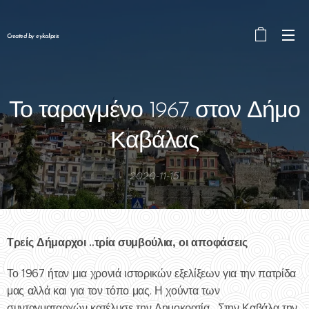
Created by eykalipsis
Το ταραγμένο 1967 στον Δήμο
Καβάλας
2020-11-15
Τρείς Δήμαρχοι ..τρία συμβούλια, οι αποφάσεις
Το 1967 ήταν μια χρονιά ιστορικών εξελίξεων για την πατρίδα
μας αλλά και για τον τόπο μας. Η χούντα των
συνταγματαρχών κατέλυσε την Δημοκρατία . Στην Καβάλα την