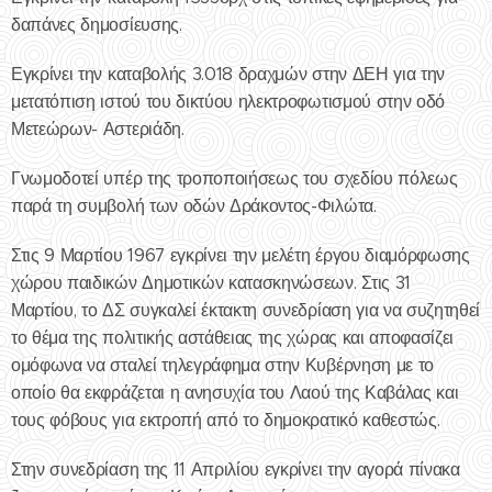
δαπάνες δημοσίευσης.
Εγκρίνει την καταβολής 3.018 δραχμών στην ΔΕΗ για την
μετατόπιση ιστού του δικτύου ηλεκτροφωτισμού στην οδό
Μετεώρων- Αστεριάδη.
Γνωμοδοτεί υπέρ της τροποποιήσεως του σχεδίου πόλεως
παρά τη συμβολή των οδών Δράκοντος-Φιλώτα.
Στις 9 Μαρτίου 1967 εγκρίνει την μελέτη έργου διαμόρφωσης
χώρου παιδικών Δημοτικών κατασκηνώσεων. Στις 31
Μαρτίου, το ΔΣ συγκαλεί έκτακτη συνεδρίαση για να συζητηθεί
το θέμα της πολιτικής αστάθειας της χώρας και αποφασίζει
ομόφωνα να σταλεί τηλεγράφημα στην Κυβέρνηση με το
οποίο θα εκφράζεται η ανησυχία του Λαού της Καβάλας και
τους φόβους για εκτροπή από το δημοκρατικό καθεστώς.
Στην συνεδρίαση της 11 Απριλίου εγκρίνει την αγορά πίνακα