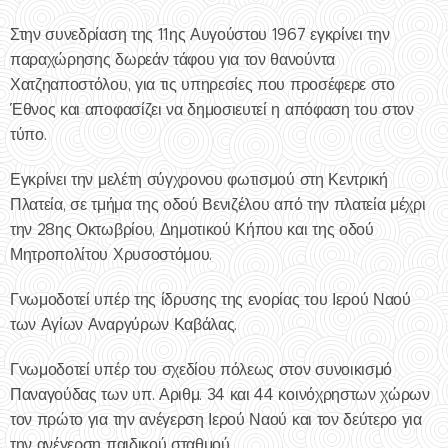
Στην συνεδρίαση της 11ης Αυγούστου 1967 εγκρίνει την
παραχώρησης δωρεάν τάφου για τον θανούντα
Χατζηαποστόλου, για τις υπηρεσίες που προσέφερε στο
Έθνος και αποφασίζει να δημοσιευτεί η απόφαση του στον
τύπο.
Εγκρίνει την μελέτη σύγχρονου φωτισμού στη Κεντρική
Πλατεία, σε τμήμα της οδού Βενιζέλου από την πλατεία μέχρι
την 28ης Οκτωβρίου, Δημοτικού Κήπου και της οδού
Μητροπολίτου Χρυσοστόμου.
Γνωμοδοτεί υπέρ της ίδρυσης της ενορίας του Ιερού Ναού
των Αγίων Αναργύρων Καβάλας.
Γνωμοδοτεί υπέρ του σχεδίου πόλεως στον συνοικισμό
Παναγούδας των υπ. Αριθμ. 34 και 44 κοινόχρηστων χώρων
τον πρώτο για την ανέγερση Ιερού Ναού και τον δεύτερο για
την ανέγερση παιδικού σταθμού.