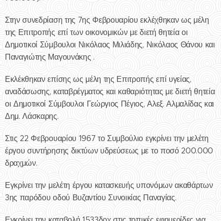
Στην συνεδρίαση της 7ης Φεβρουαρίου εκλέχθηκαν ως μέλη
της Επιτροπής επί των οικονομικών με διετή θητεία οι
Δημοτικοί Σύμβουλοι Νικόλαος Μιλιάδης, Νικόλαος Θάνου και
Παναγιώτης Μαγουνάκης .
Εκλέκθηκαν επίσης ως μέλη της Επιτροπής επί υγείας,
αναδάσωσης, καταβρέγματος και καθαριότητας με διετή θητεία
οι Δημοτικοί Σύμβουλοι Γεώργιος Πέγιος, Αλεξ. Αλμαλίδας και
Δημ. Λάσκαρης.
Στις 22 Φεβρουαρίου 1967 το Συμβούλιο εγκρίνει την μελέτη
έργου συντήρησης δικτύων υδρεύσεως με το ποσό 200.000
δραχμών.
Εγκρίνει την μελέτη έργου κατασκευής υπονόμων ακαθάρτων
3ης παρόδου οδού Βυζαντίου Συνοικίας Παναγίας.
Εγκρίνει την καταβολή 1533δρχ στις τοπικές εφημερίδες για