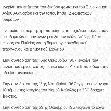
εγκρίνει την επέκταση του δικτύου φωτισμού του Συνοικισμού
Αγίου Αθανασίου και την τοποθέτηση 12 φωτιστικών
σωμάτων.
Γνωμοδοτεί υπέρ της τροποποίησης του σχεδίου πόλεως των
οικοδομικών τετραγώνων μεταξύ των οδών Νιόβης- Γάτσου-
Ηρούς και Πυθείας για τη δημιουργία οικοδομικού
τετραγώνου και Δημοτικού Σχολείου.
Στην συνεδρίαση της 16ης Οκτωβρίου 1967, εγκρίνει την
μελέτη του έργου «αποχετευτικό δίκτυο Α και Β παρόδου στην
οδό Ιουστινιανού».
Στην συνεδρίαση της 13ης Νοεμβρίου 1967 εγκρίνει την αγορά
10 τόμων της Ιστορίας του Νομού Καβάλας με 350 δραχμές
έκαστος.
Στην συνεδρίαση της 29ης Οκτωβρίου 1967εκγρίνει το έργο