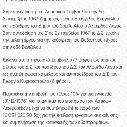
Στην συνεδρίαση του Δημοτικού Συμβουλίου την 5η
Σεπτεμβρίου 1967 Δήμαρχος είναι ο Ευάγγελος Ευαγγελίου
και πρόεδρος του Δημοτικού Συμβουλίου ο Αλφέρδος Λαγάς .
Στην συνεδρίαση της 21ης Σεπτεμβρίου 1967 το Δ.Σ. εγκρίνει
την μελέτη έργου για την καθαίρεση του Βυζαντινού τείχους
στην οδό Βενιζέλου.
Εκλέγει στο υπηρεσιακό Συμβούλιο (7 ψήφοι) ως τακτικού
μέλους του Δ.Σ, και προέδρου του Δ.Σ. τον Αλφρέδο Λαγά και
ως αναπληρωματικό μέλους και αντιπροέδρου του Δ.Σ. τον
Γεώργιο Κυριακοπούλο (6 ψήφοι).
Παρατείνει την επιβολή του τέλους 10% για μια εννιαετία
(31/12/1976) για το αντίτιμο του εισιτηρίου των Αστικών
Λεωφορείων μέχρι να συμπληρωθεί το ποσό των
10.054.929,50 δρχ για την εκτέλεση εργασιών ανακαίνισης
και συμπλήρωση της κατασκευής των οδοστρωμάτων.