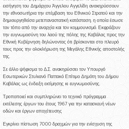
εισήγηση του Δημάρχου Άγγελου Αγγελίδη ανακηρύσσουν
την εθνοσωτήρια την επέμβαση του Εθνικού Στρατού και την
δημιουργηθείσα μετεπαναστατική κατάσταση, η οποία έσωσε
τον τόπο από την αναρχία και τον κομμουνισμό. Εκφράζουν
την ευγνωμοσύνη του λαού της πόλης της Καβάλας προς την
Εθνική Κυβέρνηση δηλώνοντας ότι βρίσκονται στο πλευρό
τους προς την ολοκλήρωση της Μεγάλης Εθνικής αποστολής
της.
Σε άλλο ψήφισμα το Δ.Σ. ανακηρύσσει τον Υπουργό
Εσωτερικών Στυλιανό Παττακό Επίτιμο Δημότη του Δήμου
Καβάλας ως ένδειξη εκτίμησης κι ευγνωμοσύνης.
Τροποποιεί και συμπληρώνει το τεχνικό πρόγραμμα
εκτέλεσης έργων του έτους 1967 για την κατασκευή νέων
οδών και έργων αποχέτευσης
Εγκρίνει πίστωση 7000 δραχμών για την ενίσχυση της