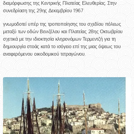
διαμόρφωσης της Κεντρικής Πλατείας Ελευθερίας. Στην
συνεδρίαση της 29ης Δεκεμβρίου 1967
γνωμοδοτεί υπέρ της τροποποίησης του σχεδίου πόλεως
μεταξύ των οδών Βενιζέλου και Πλατείας 28ης Οκτωβρίου
σχετικά με την ιδιοκτησία κληρονόμων Τερμεντζή για τη
δημιουργία στοάς κατά το ισόγειο επί της μιας όψεως του
αναφερόμενου οικοδομικού τετραγώνου.