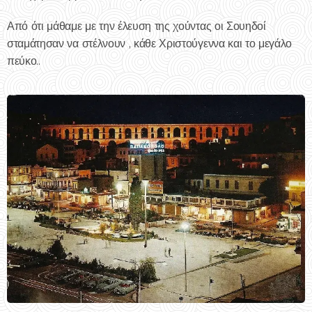
Από ότι μάθαμε με την έλευση της χούντας οι Σουηδοί
σταμάτησαν να στέλνουν , κάθε Χριστούγεννα και το μεγάλο
πεύκο..