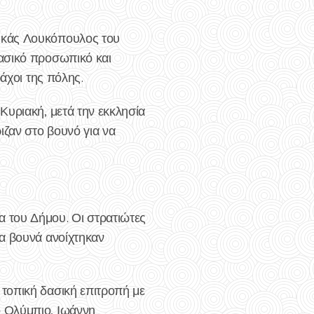
υκάς Λουκόπουλος του
ασικό προσωπικό και
άχοι της πόλης.
Κυριακή, μετά την εκκλησία
ιζαν στο βουνό για να
 του Δήμου. Οι στρατιώτες
λα βουνά ανοίχτηκαν
τοπική δασική επιτροπή με
ο Ολύμπιο, Ιωάννη