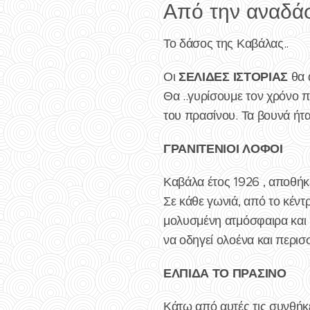
Από την αναδά
Το δάσος της Καβάλας..
ΣΕΛΙΔΕΣ
ΙΣΤΟΡΙΑΣ
Οι
θα 
Θα ..γυρίσουμε τον χρόνο 
του πρασίνου. Τα βουνά ήτ
ΓΡΑΝΙΤΕΝΙΟΙ ΛΟΦΟΙ
Καβάλα έτος 1926 , αποθήκ
Σε κάθε γωνιά, από το κέντ
μολυσμένη ατμόσφαιρα και 
να οδηγεί ολοένα και περι
ΕΛΠΙΔΑ ΤΟ ΠΡΑΣΙΝΟ
Κάτω από αυτές τις συνθήκ