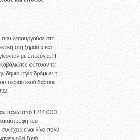
 που λειτουργούσε στο
κτική στη ξηρασία και
ίνονταν με υποζύγια. Η
Καβαλιώτες φύτευαν τα
την δημιουργία δρόμων ή
 του περιαστικού δάσους
932.
καν πάνω από 1.714.000
 καταστροφή του
συνέχεια είναι λίγο πολύ
αγεννηθεί ξανά .