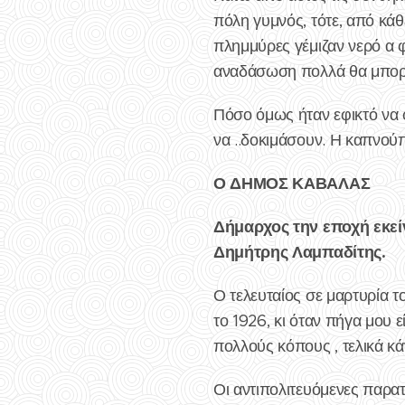
πόλη γυμνός, τότε, από κάθ
πλημμύρες γέμιζαν νερό α 
αναδάσωση πολλά θα μπορού
Πόσο όμως ήταν εφικτό να φ
να ..δοκιμάσουν. Η καπνού
Ο ΔΗΜΟΣ ΚΑΒΑΛΑΣ
Δήμαρχος την εποχή εκεί
Δημήτρης Λαμπαδίτης.
Ο τελευταίος σε μαρτυρία 
το 1926, κι όταν πήγα μου ε
πολλούς κόπους , τελικά κ
Οι αντιπολιτευόμενες παρατ