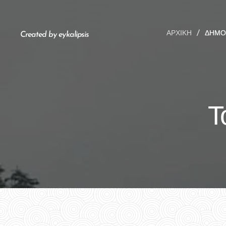
ΑΡΧΙΚΉ
ΔΗΜΟ
Created by eykalipsis
Τ