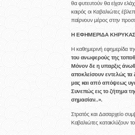
θα φυτευτούν θα είχαν ελά
καιρός οι Καβαλιώτες έβλεπ
παίρνουν μέρος στην προσπ
Η ΕΦΗΜΕΡΙΔΑ ΚΗΡΥΚΑΣ
Η καθημερινή εφημερίδα 
του ανωφερούς της τοποθε
Μόνον δε η υπαρξις άνωθ
αποκλείσουν εντελώς τα 
μας και από απόψεως υγε
Συνεπώς εις το ζήτημα τ
σημασίαν..».
Στρατός και Δασαρχείο συμ
Καβαλιώτες κατακλύζουν το