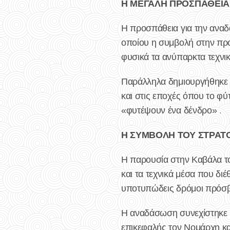
Η ΜΕΓΑΛΗ ΠΡΟΣΠΑΘΕΙΑ
Η προσπάθεια για την ανα
οποίου η συμβολή στην προ
φυσικά τα ανύπαρκτα τεχνικ
Παράλληλα δημιουργήθηκε φ
και στις εποχές όπου το φύ
«φυτέψουν ένα δένδρο» .
Η ΣΥΜΒΟΛΗ ΤΟΥ ΣΤΡΑΤ
Η παρουσία στην Καβάλα το
και τα τεχνικά μέσα που δ
υποτυπώδεις δρόμοι πρόσβα
Η αναδάσωση συνεχίστηκε κ
επικεφαλής τον Νομάρχη κα