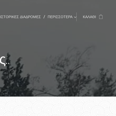
ΙΣΤΟΡΙΚΈΣ ΔΙΑΔΡΟΜΈΣ
ΠΕΡΙΣΣΌΤΕΡΑ
ΚΑΛΆΘΙ
..