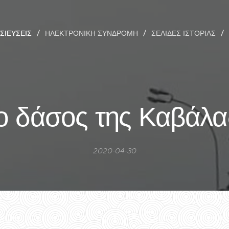
ΣΙΕΎΣΕΙΣ
ΗΛΕΚΤΡΟΝΙΚΉ ΣΥΝΔΡΟΜΉ
ΣΕΛΊΔΕΣ ΙΣΤΟΡΊΑΣ
ο δάσος της Καβάλας
2020-04-30