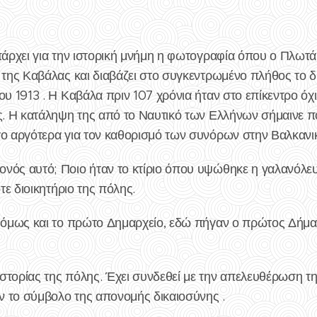
υπάρχει για την ιστορική μνήμη η φωτογραφία όπου ο Πλωτ
 της Καβάλας και διαβάζει στο συγκεντρωμένο πλήθος το 
ου 1913 . Η Καβάλα πριν 107 χρόνια ήταν στο επίκεντρο όχ
ας. Η κατάληψη της από το Ναυτικό των Ελλήνων σήμαινε π
γο αργότερα για τον καθορισμό των συνόρων στην Βαλκανι
νός αυτό; Ποιο ήταν το κτίριο όπου υψώθηκε η γαλανόλευκ
ότε διοικητήριο της πόλης.
ε όμως και το πρώτο Δημαρχείο, εδώ πήγαν ο πρώτος Δήμαρ
τορίας της πόλης. Έχει συνδεθεί με την απελευθέρωση της
 το σύμβολο της απονομής δικαιοσύνης .