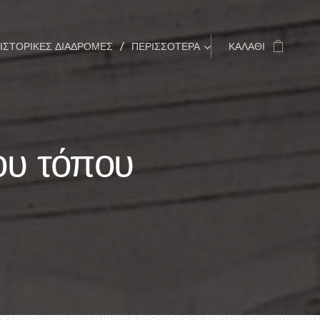
ΙΣΤΟΡΙΚΈΣ ΔΙΑΔΡΟΜΈΣ
ΠΕΡΙΣΣΌΤΕΡΑ
ΚΑΛΆΘΙ
ου τόπου