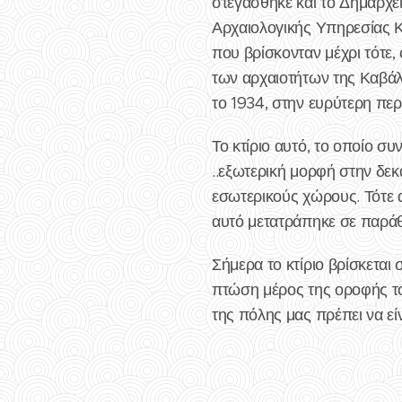
στεγάσθηκε και το Δημαρχεί
Αρχαιολογικής Υπηρεσίας Καβ
που βρίσκονταν μέχρι τότε,
των αρχαιοτήτων της Καβάλα
το 1934, στην ευρύτερη περ
Το κτίριο αυτό, το οποίο σ
..εξωτερική μορφή στην δε
εσωτερικούς χώρους. Τότε 
αυτό μετατράπηκε σε παρά
Σήμερα το κτίριο βρίσκεται
πτώση μέρος της οροφής το
της πόλης μας πρέπει να εί