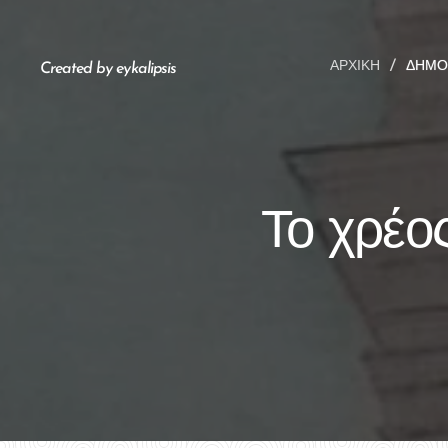
ΑΡΧΙΚΉ
ΔΗΜΟ
Created by eykalipsis
Το χρέο