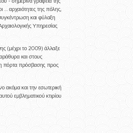
κου - σημερινά γραφεία της
 ... αρχαιότητες της πόλης,
η συγκέντρωση και φύλαξη
 Αρχαιολογικής Υπηρεσίας
νης (μέχρι το 2009) άλλαξε
παράθυρα και στους
ι η πόρτα πρόσβασης προς
υνο ακόμα και την εσωτερική
αυτού εμβληματικού κτιρίου