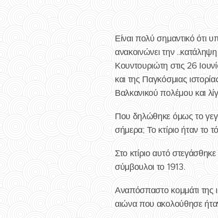
Είναι πολύ σημαντικό ότι 
ανακοινώνει την ..κατάληψη
Κουντουριώτη στις 26 Ιουνί
και της Παγκόσμιας ιστορί
Βαλκανικού πολέμου και λί
Που δηλώθηκε όμως το γεγο
σήμερα; Το κτίριο ήταν το τ
Στο κτίριο αυτό στεγάσθηκ
σύμβουλοι το 1913.
Αναπόσπαστο κομμάτι της ισ
αιώνα που ακολούθησε ήταν