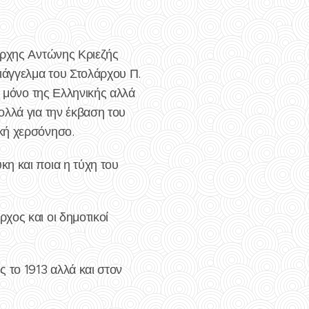
άρχης Αντώνης Κριεζής
διάγγελμα του Στολάρχου Π.
ι μόνο της Ελληνικής αλλά
ολλά για την έκβαση του
κή χερσόνησο.
η και ποια η τύχη του
χος και οι δημοτικοί
 το 1913 αλλά και στον