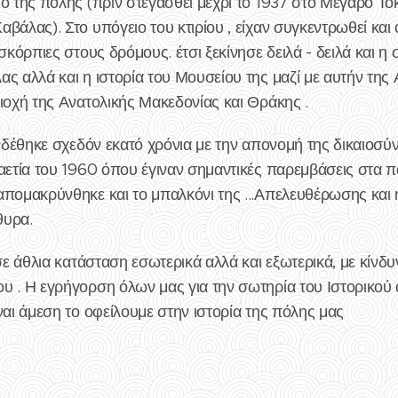
ο της πόλης (πριν στεγασθεί μέχρι το 1937 στο Μέγαρο Τό
άλας). Στο υπόγειο του κτιρίου , είχαν συγκεντρωθεί και οι
 σκόρπιες στους δρόμους. έτσι ξεκίνησε δειλά - δειλά και 
ς αλλά και η ιστορία του Μουσείου της μαζί με αυτήν της
ιοχή της Ανατολικής Μακεδονίας και Θράκης .
υνδέθηκε σχεδόν εκατό χρόνια με την απονομή της δικαιοσύ
καετία του 1960 όπου έγιναν σημαντικές παρεμβάσεις στα 
απομακρύνθηκε και το μπαλκόνι της ...Απελευθέρωσης κα
θυρα.
 σε άθλια κατάσταση εσωτερικά αλλά και εξωτερικά, με κίνδ
υ . Η εγρήγορση όλων μας για την σωτηρία του Ιστορικού 
ναι άμεση το οφείλουμε στην ιστορία της πόλης μας