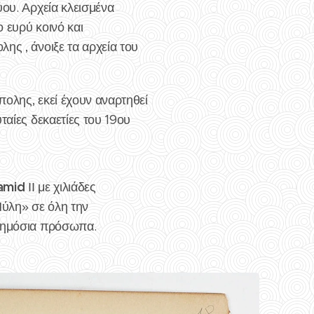
ύου. Αρχεία κλεισμένα
 ευρύ κοινό και
ης , άνοιξε τα αρχεία του
ολης, εκεί έχουν αναρτηθεί
ταίες δεκαετίες του 19ου
amid
ΙΙ με χιλιάδες
Πύλη» σε όλη την
 δημόσια πρόσωπα.