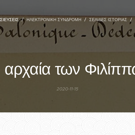
ΣΙΕΎΣΕΙΣ
ΗΛΕΚΤΡΟΝΙΚΉ ΣΥΝΔΡΟΜΉ
ΣΕΛΊΔΕΣ ΙΣΤΟΡΊΑΣ
 αρχαία των Φιλίπ
2020-11-15