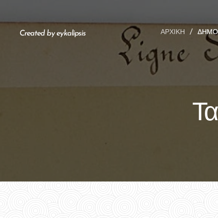
ΑΡΧΙΚΉ
ΔΗΜΟ
Created by eykalipsis
Τα