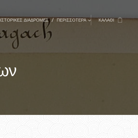
ΙΣΤΟΡΙΚΈΣ ΔΙΑΔΡΟΜΈΣ
ΠΕΡΙΣΣΌΤΕΡΑ
ΚΑΛΆΘΙ
πων