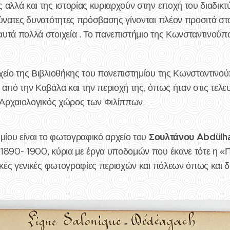
αλλά και της ιστορίας κυριαρχούν στην εποχή του διαδικτ
ύνατες δυνατότητες πρόσβασης γίνονται πλέον προσιτά στο
τά πολλά στοιχεία . Το πανεπιστήμιο της Κωνσταντινούπολ
είο της Βιβλιοθήκης του πανεπιστημίου της Κωνσταντινούπ
από την Καβάλα και την περιοχή της, όπως ήταν στις τελευ
ο Αρχαιολογικός χώρος των Φιλίππων.
Σουλτάνου Abdülh
μίου είναι το φωτογραφικό αρχείο του
1890- 1900, κύρια με έργα υποδομών που έκανε τότε η «
ρικές γενικές φωτογραφίες περιοχών και πόλεων όπως και