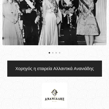
Χορηγός η εταιρεία Αλλαντικά Ανανιάδης