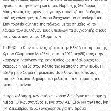
έφτασε από την Ξάνθη και ο τότε Νομάρχης Θεόδωρος
Μπαγλανέας είχε φροντίσει για την υποδοχή του διαδόχου ,
από τις κοινότητες από όπου διέρχονταν το αυτοκίνητο του.
Στην πλατεία αθλητές της πόλεως, με τις σημαίες και τα
λάβαρα των συλλόγων τους υπέβαλαν τα συγχαρητήρια τους
στον Κωνσταντίνο ως Ολυμπιονίκη.
Το 1960 , ο Κωνσταντίνος, χάρισε στην Ελλάδα το πρώτο της
Χρυσό Ολυμπιακό Μετάλλιο, από το 1912, κερδίζοντας στην
κατηγορία Ντράγκον της ιστιοπλοΐας ως πηδαλιούχος του
σκάφους Νηρεύς στον Κόλπο της Νεάπολης στην Ιταλία. Η
αδελφή του Σοφία (η μετέπειτα Βασίλισσα της Ισπανίας)
αποτελούσε αναπληρωματικό μέλος του πληρώματος του
σκάφους εκείνου.
Η προικοδότηση, των απόρων κορασίδων έγινε την επομένη
ημέρα . Ο Κωνσταντίνος έμεινε στον ΑΣΤΕΡΑ και την επομένη
(14 Δεκεμβρίου 1960) αναχώρησε για την Δράμα.