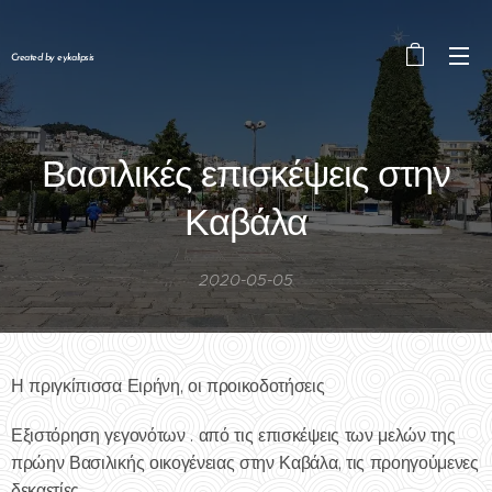
Created by eykalipsis
Βασιλικές επισκέψεις στην
Καβάλα
2020-05-05
Η πριγκίπισσα Ειρήνη, οι προικοδοτήσεις
Εξιστόρηση γεγονότων . από τις επισκέψεις των μελών της
πρώην Βασιλικής οικογένειας στην Καβάλα, τις προηγούμενες
δεκαετίες.