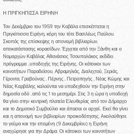
Η ΠΡΙΓΚΗΠΙΣΣΑ ΕΙΡΗΝΗ
Τον Δεκέμβριο του 1959 την Καβάλα επισκέπτεται η
Πριγκίπισσα Ειρήνη, κόρη του τότε Βασιλέως Παύλου.
Σκοπός της επίσκεψης η απονομή βιβλιαρίων,
αποκατάστασης κορασίδων. Έρχεται από την Ξάνθη και ο
Νομαρχών Καβάλας Αθανάσιος Τσουπολάκος εκδίδει
πρόγραμμα ..υποδοχής της Ειρήνης. Οι κάτοικοι των
κοινοτήτων Παραδείσου, Αβραμηλιάς, Διαλεχτού, Ξεριάς,
Γέροντα, Γραβούνας , Πέρνης , Πετροπηγής , Νέας Κώμης και
Νέας Καρβάλης καλούνται να υποδεχθούν την Ειρήνη στην
δημοσία οδό ..από τις 1 το μεσημέρι. Στις 3 η ώρα η υποδοχή
θα γίνει στην κεντρική πλατεία Ελευθερίας από τον Δήμαρχο
και το Δημοτικό Συμβούλιο και άπασαι οι αρχαί.. Εκεί θα γίνει
και η απονομή των βιβλιαρίων προικοδότησης. Ακολούθησε
το γεύμα και την επομένη (9 Δεκεμβρίου) η Ειρήνη
αναχώρησε για την Δράμα. Οι κάτοικοι των κοινοτήτων