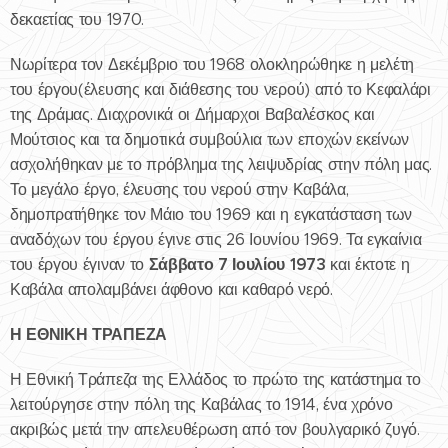
δεκαετίας του 1970.
Νωρίτερα τον Δεκέμβριο του 1968 ολοκληρώθηκε η μελέτη
του έργου(έλευσης και διάθεσης του νερού) από το Κεφαλάρι
της Δράμας. Διαχρονικά οι Δήμαρχοι Βαβαλέσκος και
Μούτσιος και τα δημοτικά συμβούλια των εποχών εκείνων
ασχολήθηκαν με το πρόβλημα της λειψυδρίας στην πόλη μας.
Το μεγάλο έργο, έλευσης του νερού στην Καβάλα,
δημοπρατήθηκε τον Μάιο του 1969 και η εγκατάσταση των
αναδόχων του έργου έγινε στις 26 Ιουνίου 1969. Τα εγκαίνια
Σάββατο 7 Ιουλίου 1973
του έργου έγιναν το
και έκτοτε η
Καβάλα απολαμβάνει άφθονο και καθαρό νερό.
Η ΕΘΝΙΚΗ ΤΡΑΠΕΖΑ
Η Εθνική Τράπεζα της Ελλάδος το πρώτο της κατάστημα το
λειτούργησε στην πόλη της Καβάλας το 1914, ένα χρόνο
ακριβώς μετά την απελευθέρωση από τον βουλγαρικό ζυγό.