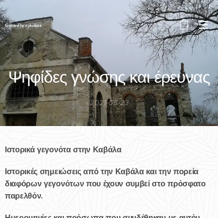
Created by eykalipsis
Ψηφίδες γνώσης και έρευνας
2021-08-23
Ιστορικά γεγονότα στην Καβάλα
Ιστορικές σημειώσεις από την Καβάλα και την πορεία
διαφόρων γεγονότων που έχουν συμβεί στο πρόσφατο
παρελθόν.
Ημερομηνίες και πρόσωπα που συνδέθηκαν με αυτόν