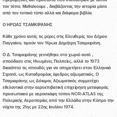
τον τόπο. Μαθαίνουμε , διαβάζοντας την ιστορία μέσα
από τον τοπικό τύπο αλλά και διάφορα βιβλία.
Ο ΗΡΩΑΣ ΤΣΑΜΚΙΡΑΝΗΣ
Κάθε χρόνο αυτές τις μέρες στις Ελευθερές του Δήμου
Παγγαίου, τιμούν τον Ήρωα Δημήτρη Τσαμκιράνη.
Ο Δ. Τσαμκιράνης γεννήθηκε στο χωριό αυτό ,
σπούδασε στις Ηνωμένες Πολιτείες, αλλά το 1973
διακόπτει τις σπουδές για να υπηρετήσει στον Ελληνικό
Στρατό, ως Καταδρομέας έφεδρος αξιωματικός. Ο
Τσαμκιράνης ως Δόκιμος Αξιωματικός συμμετέχει
εθελοντικά στην αεροεπιβατική επιχείρηση μεταφοράς
προσωπικού με αεροσκάφη τύπου NOR-ATLAS της
Πολεμικής Αεροπορίας από την Ελλάδα στην Κύπρο την
νύχτα της 21ης με 22ης Ιουλίου 1974.