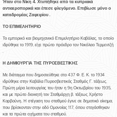
Ήταν στο Νίκη 4. Χτυπήθηκε από τα κυπριακά
αντιαεροπορικά και έπεσε φλεγόμενο. Επιβίωσε μόνο ο
καταδρομέας Ζαφειρίου .
ΤΟ ΕΠΙΜΕΛΗΤΗΡΙΟ
Το εμπορικό και βιομηχανικό Επιμελητήριο Καβάλας, το οποίο
ιδρύθηκε το 1919, είχε πρώτο πρόεδρο τον Νικόλαο Τερμεντζή
.
Η ΔΗΜΙΟΥΡΓΙΑ ΤΗΣ ΠΥΡΟΣΒΕΣΤΙΚΗΣ
Με διάταγμα που δημοσιεύθηκε στο 437 Φ. Ε. Κ. το 1934
ιδρύθηκε στην Καβάλα Πυροσβεστικός Σταθμός Γ. τάξεως.
Πρώτη μέρα λειτουργίας του ήταν η 9η Οκτωβρίου του 1935,
και με πρώτο διοικητή τον Σταθμάρχη β. τάξεως Χρήστο
Καρβούνη.. Η στέγαση του σταθμού έγινε σε δημοτικό οίκημα,
που βρίσκονταν στην οδό Ομονοίας 117, όπου στεγάσθηκαν
και τα πρώτα οχήματα του σταθμού.