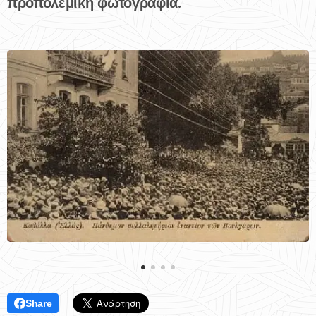
προπολεμική φωτογραφία.
Share