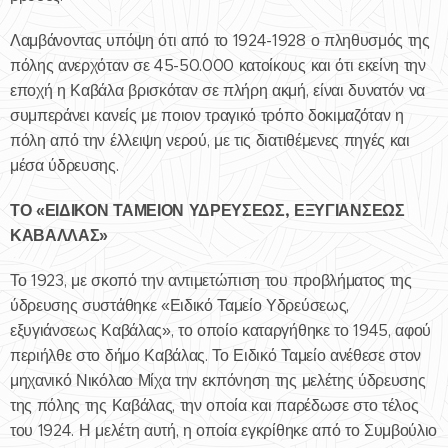
Λαμβάνοντας υπόψη ότι από το 1924-1928 ο πληθυσμός της
πόλης ανερχόταν σε 45-50.000 κατοίκους και ότι εκείνη την
εποχή η Καβάλα βρισκόταν σε πλήρη ακμή, είναι δυνατόν να
συμπεράνει κανείς με ποιον τραγικό τρόπο δοκιμαζόταν η
πόλη από την έλλειψη νερού, με τις διατιθέμενες πηγές και
μέσα ύδρευσης.
ΤΟ «ΕΙΔΙΚΟΝ ΤΑΜΕΙΟΝ ΥΔΡΕΥΣΕΩΣ, ΕΞΥΓΙΑΝΣΕΩΣ
ΚΑΒΑΛΛΑΣ»
Το 1923, με σκοπό την αντιμετώπιση του προβλήματος της
ύδρευσης συστάθηκε «Ειδικό Ταμείο Υδρεύσεως,
εξυγιάνσεως Καβάλας», το οποίο καταργήθηκε το 1945, αφού
περιήλθε στο δήμο Καβάλας. Το Ειδικό Ταμείο ανέθεσε στον
μηχανικό Νικόλαο Μίχα την εκπόνηση της μελέτης ύδρευσης
της πόλης της Καβάλας, την οποία και παρέδωσε στο τέλος
του 1924. Η μελέτη αυτή, η οποία εγκρίθηκε από το Συμβούλιο