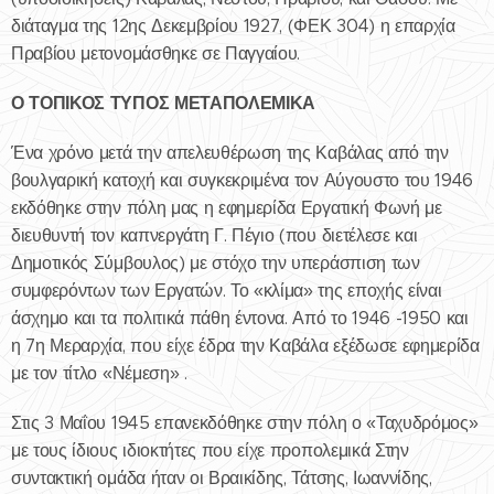
διάταγμα της 12ης Δεκεμβρίου 1927, (ΦΕΚ 304) η επαρχία
Πραβίου μετονομάσθηκε σε Παγγαίου.
Ο ΤΟΠΙΚΟΣ ΤΥΠΟΣ ΜΕΤΑΠΟΛΕΜΙΚΑ
Ένα χρόνο μετά την απελευθέρωση της Καβάλας από την
βουλγαρική κατοχή και συγκεκριμένα τον Αύγουστο του 1946
εκδόθηκε στην πόλη μας η εφημερίδα Εργατική Φωνή με
διευθυντή τον καπνεργάτη Γ. Πέγιο (που διετέλεσε και
Δημοτικός Σύμβουλος) με στόχο την υπεράσπιση των
συμφερόντων των Εργατών. Το «κλίμα» της εποχής είναι
άσχημο και τα πολιτικά πάθη έντονα. Από το 1946 -1950 και
η 7η Μεραρχία, που είχε έδρα την Καβάλα εξέδωσε εφημερίδα
με τον τίτλο «Νέμεση» .
Στις 3 Μαΐου 1945 επανεκδόθηκε στην πόλη ο «Ταχυδρόμος»
με τους ίδιους ιδιοκτήτες που είχε προπολεμικά Στην
συντακτική ομάδα ήταν οι Βραικίδης, Τάτσης, Ιωαννίδης,