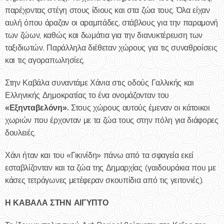
παρέχοντας στέγη στους ίδιους και στα ζώα τους. Όλα είχαν
αυλή όπου άραζαν οι αραμπάδες, στάβλους για την παραμονή
των ζώων, καθώς και δωμάτια για την διανυκτέρευση των
ταξιδιωτών. Παράλληλα διέθεταν χώρους για τις συναθροίσεις
και τις αγοραπωλησίες.
Στην Καβάλα συναντάμε Χάνια στις οδούς Γαλλικής και
Ελληνικής Δημοκρατίας το ένα ονομάζονταν του
«Εξηνταβελόνη».
Στους χώρους αυτούς έμεναν οι κάτοικοι
χωριών που έρχονταν με τα ζώα τους στην πόλη για διάφορες
δουλειές.
Χάνι ήταν και του «Γικινίδη» πάνω από τα σφαγεία εκεί
εσταβλίζονταν και τα ζώα της Δημαρχίας (γαιδουράκια που με
κάσες τετράγωνες μετέφεραν σκουπίδια από τις γειτονιές).
Η ΚΑΒΑΛΑ ΣΤΗΝ ΑΙΓΥΠΤΟ