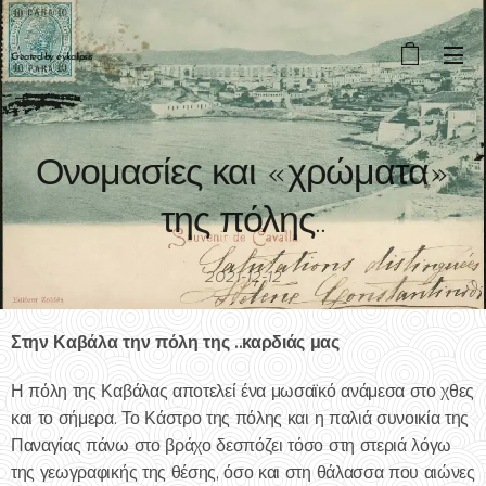
Created by eykalipsis
Ονομασίες και «χρώματα»
της πόλης..
2021-12-12
Στην Καβάλα την πόλη της ..καρδιάς μας
Η πόλη της Καβάλας αποτελεί ένα μωσαϊκό ανάμεσα στο χθες
και το σήμερα. Το Κάστρο της πόλης και η παλιά συνοικία της
Παναγίας πάνω στο βράχο δεσπόζει τόσο στη στεριά λόγω
της γεωγραφικής της θέσης, όσο και στη θάλασσα που αιώνες