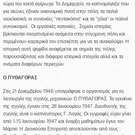
τώρα την κοιτά αγέρωχα. Το Δημαρχείο, τα καπνομάγαζα που
για αιώνες έδιναν οικονομική πνοή στην πόλη, τα παλιά
νεοκλασικά, οι συνοικίες "πεντακόσια" και τα "χίλια" οι παλιοί
συνοικισμοί . Οι εργατικές κατοικίες . Σημεία ιστορίας
βρίσκονται σκορπισμένα ανάμεσα στην σύγχρονη πόλη και
περιμένουν καρτερικά τον επισκέπτη για να τα ανακαλύψει. Η
ιστορική αυτή ψηφίδα αναφέρεται σε σημεία της πόλης
παρουσιάζοντας και διάφορα ιστορικά στοιχεία αλλά και τα
ονόματα διαφόρων περιοχών.
Ο ΠΥΘΑΓΟΡΑΣ
Στις 21 Δεκεμβρίου 1946 υπογράφηκε ο οργανισμός για τη
λειτουργία της σχολής μηχανικών Ο ΠΥΘΑΓΟΡΑΣ. Τα εγκαίνια
της σχολής έγιναν στις 28 Ιανουαρίου 1947. Διευθυντής της
σχολής είναι ο καπνένπορος Γ. Λαγάς. Οι εγγραφές είχαν γίνει
από 1-15 Ιανουαρίου 1947 και έναρξη μαθημάτων έγινε τον
Μάρτιο. Η Διοικούσα Επιτροπή αποτελούνταν από τους :