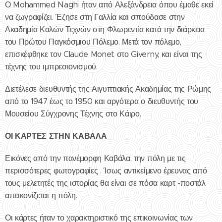
Ο Mohammed Naghi ήταν από Αλεξάνδρεια όπου έμαθε εκεί
να ζωγραφίζει. Έζησε στη Γαλλία και σπούδασε στην
Ακαδημία Καλών Τεχνών στη Φλωρεντία κατά την διάρκεια
του Πρώτου Παγκόσμιου Πόλεμο. Μετά τον πόλεμο,
επισκέφθηκε τον Claude Monet στο Giverny, και είναι της
τέχνης του ιμπρεσιονισμού.
Διετέλεσε διευθυντής της Αιγυπτιακής Ακαδημίας της Ρώμης
από το 1947 έως το 1950 και αργότερα ο διευθυντής του
Μουσείου Σύγχρονης Τέχνης στο Κάιρο.
ΟΙ ΚΑΡΤΕΣ ΣΤΗΝ ΚΑΒΑΛΑ
Εικόνες από την πανέμορφη Καβάλα, την πόλη με τις
περισσότερες φωτογραφίες . Ίσως αντικείμενο έρευνας από
τους μελετητές της ιστορίας θα είναι σε πόσα καρτ -ποστάλ
απεικονίζεται η πόλη.
Οι κάρτες ήταν το χαρακτηριστικό της επικοινωνίας των