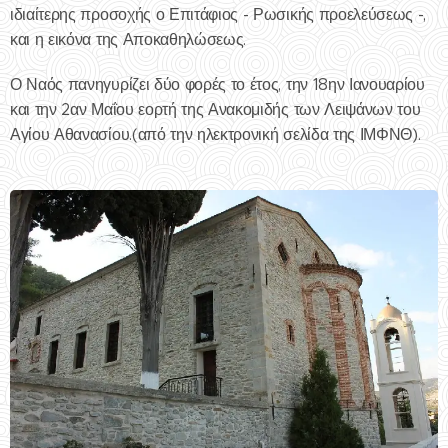
ιδιαίτερης προσοχής ο Επιτάφιος - Ρωσικής προελεύσεως -,
και η εικόνα της Αποκαθηλώσεως.
Ο Ναός πανηγυρίζει δύο φορές το έτος, την 18ην Ιανουαρίου
και την 2αν Μαΐου εορτή της Ανακομιδής των Λειψάνων του
Αγίου Αθανασίου.(από την ηλεκτρονική σελίδα της ΙΜΦΝΘ).