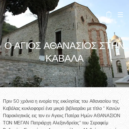
Created by eykalipsis
Ο ΑΓΙΟΣ ΑΘΑΝΑΣΙΟΣ ΣΤΗΝ
ΚΑΒΑΛΑ
2021-05-27
Πριν 50 χρόνια η ενορία της εκκλησίας του Αθανασίου της
Καβάλας κυκλοφορεί ένα μικρό βιβλιαράκι με τίτλο " Κανών
Παρακλητικός εις τον εν Αγιοις Πατέρα Ημών ΑΘΑΝΑΣΙΟΝ
ΤΟΝ ΜΕΓΑΝ Πατριάρχη Αλεξανδρείας" του Σεραφείμ