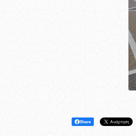
Share