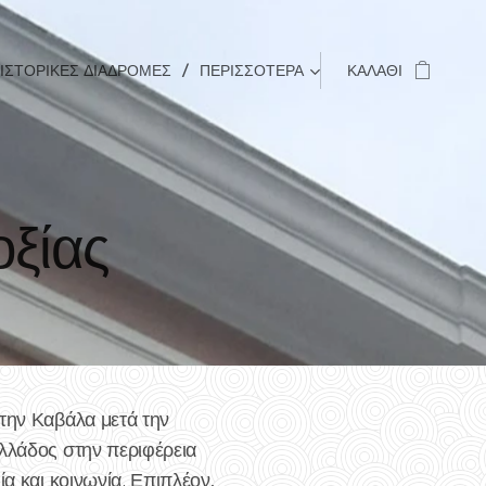
ΙΣΤΟΡΙΚΈΣ ΔΙΑΔΡΟΜΈΣ
ΠΕΡΙΣΣΌΤΕΡΑ
ΚΑΛΆΘΙ
οξίας
στην Καβάλα μετά την
Ελλάδος στην περιφέρεια
α και κοινωνία. Επιπλέον,