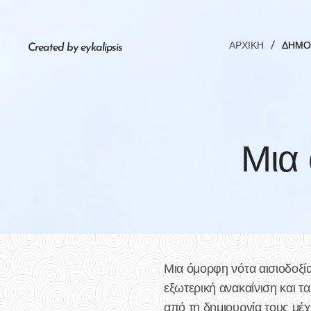
ΑΡΧΙΚΉ
ΔΗΜΟ
Created by eykalipsis
Μια 
Μια όμορφη νότα αισιοδοξί
εξωτερική ανακαίνιση και 
από τη δημιουργία τους μέχ