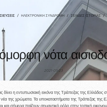
ΣΙΕΎΣΕΙΣ
ΗΛΕΚΤΡΟΝΙΚΉ ΣΥΝΔΡΟΜΉ
ΣΕΛΊΔΕΣ ΙΣΤΟΡΊΑΣ
όμορφη νότα αισιοδ
2021-03-23
ας δίνει η εντυπωσιακή εικόνα της Τράπεζας της Ελλάδος 
τα νέα της χρώματα. Τα υποκαταστήματα της Τράπεζας της 
ρι και σήμερα παίζουν σημαντικό ρόλο στην τοπική οικονομί