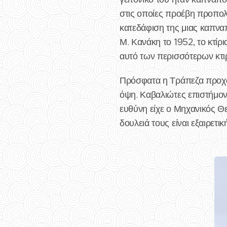
στις οποίες προέβη προπολ
κατεδάφιση της μιας καπνα
Μ. Κανάκη το 1952, το κτίρ
αυτό των περισσότερων κτι
Πρόσφατα η Τράπεζα προχώρ
όψη. Καβαλιώτες επιστήμονε
ευθύνη είχε ο Μηχανικός Θ
δουλειά τους είναι εξαιρετι