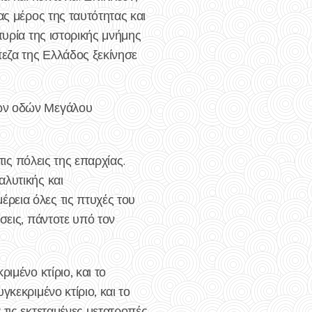
ας μέρος της ταυτότητας και
τυρία της ιστορικής μνήμης
πεζα της Ελλάδος ξεκίνησε
των οδών Μεγάλου
τις πόλεις της επαρχίας.
αλυτικής και
ρεια όλες τις πτυχές του
σεις, πάντοτε υπό τον
ιμένο κτίριο, και το
κεκριμένο κτίριο, και το
 τις εκτεταμένες μετατροπές