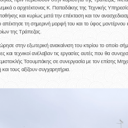
εμικά ο αρχιτέκτονας Κ. Παπαδάκης της Τεχνικής Υπηρεσία
ποθήκης και κυρίως μετά την επέκταση και τον ανασχεδια
ιο απέκτησε τη σημερινή μορφή του και το ύφος μοντέρνου
ρίων της Τράπεζας.
ησε στην εξωτερική ανακαίνιση του κτιρίου το οποίο σήμ
ς και τεχνικοί ανέλαβαν τις εργασίες αυτές που θα συνεχισ
εμιστοκλής Τσουμπάκης σε συνεργασία με τον επίσης Μηχα
κή και τους αξίζουν συγχαρητήρια.