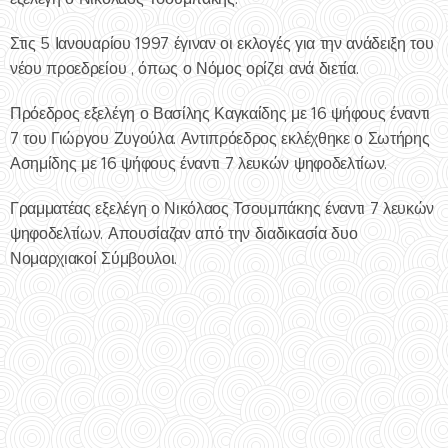
Στις 5 Ιανουαρίου 1997 έγιναν οι εκλογές για την ανάδειξη του
νέου προεδρείου , όπως ο Νόμος ορίζει ανά διετία.
Πρόεδρος εξελέγη ο Βασίλης Καγκαίδης με 16 ψήφους έναντι
7 του Γιώργου Ζυγούλα. Αντιπρόεδρος εκλέχθηκε ο Σωτήρης
Ασημίδης με 16 ψήφους έναντι 7 λευκών ψηφοδελτίων.
Γραμματέας εξελέγη ο Νικόλαος Τσουμπάκης έναντι 7 λευκών
ψηφοδελτίων. Απουσίαζαν από την διαδικασία δυο
Νομαρχιακοί Σύμβουλοι.