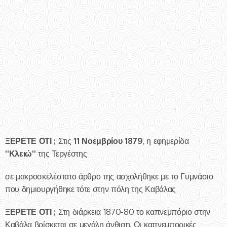
ΞΕΡΕΤΕ ΟΤΙ ;
11 Νοεμβρίου 1879
Στις
, η εφημερίδα
"Κλειώ"
της Τεργέστης
σε µακροσκελέστατο άρθρο της ασχολήθηκε µε το Γυμνάσιο
που δημιουργήθηκε τότε στην πόλη της Καβάλας
ΞΕΡΕΤΕ ΟΤΙ ;
Στη διάρκεια 1870-80 το καπνεμπόριο στην
Καβάλα βρίσκεται σε μεγάλη άνθιση. Οι καπνεμπορικές