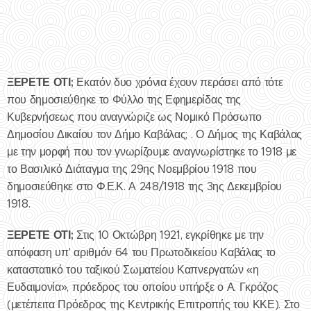
ΞΕΡΕΤΕ ΟΤΙ;
Εκατόν δυο χρόνια έχουν περάσει από τότε
που δημοσιεύθηκε το Φύλλο της Εφημερίδας της
Κυβερνήσεως που αναγνώριζε ως Νομικό Πρόσωπο
Δημοσίου Δικαίου τον Δήμο Καβάλας; . Ο Δήμος της Καβάλας
με την μορφή που τον γνωρίζουμε αναγνωρίστηκε το 1918 με
το Βασιλικό Διάταγμα της 29ης Νοεμβρίου 1918 που
δημοσιεύθηκε στο Φ.Ε.Κ. Α 248/1918 της 3ης Δεκεμβρίου
1918.
ΞΕΡΕΤΕ ΟΤΙ;
Στις 10 Οκτώβρη 1921, εγκρίθηκε με την
απόφαση υπ' αριθμόν 64 του Πρωτοδικείου Καβάλας το
καταστατικό του ταξικού Σωματείου Καπνεργατών «η
Ευδαιμονία», πρόεδρος του οποίου υπήρξε ο Α. Γκρόζος
(μετέπειτα Πρόεδρος της Κεντρικής Επιτροπής του ΚΚΕ). Στο