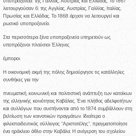
υποπροξενεία: της Γαλλίας, Αυστρίας και Ελλάδας. Το 1867
λειτουργούσαν 6: της Αγγλίας, Αυστρίας, Γαλλίας, Ιταλίας,
Πρωσίας και Ελλάδας. Το 1868 άρχισε να λειτουργεί και
ρωσικό υποπροξενείο.
Στα περισσότερα ξένα υποπροξενεία υπηρετούν ως
υποπρόξενοι πλούσιοι Έλληνες
έμποροι.
Η οικονομική ακμή της πόλης δημιούργησε τις κατάλληλες
συνθήκες για την
πνευματική, κοινωνική και πολιτιστική ανάπτυξη των κατοίκων
της ελληνικής κοινότητας Καβάλας. Ένα πλήθος αδελφοτήτων
και συλλόγων που συστήνονται από το 1874 συμβάλλουν στη
βελτίωση των κοινοτικών πραγμάτων. Ιδιαίτερα ο
φιλεκπαιδευτικός σύλλογος "Αριστοτέλης", πραγματοποίησε
ένα ηράκλειο άθλο στην Καβάλα. Η ανέγερση του σχολείου