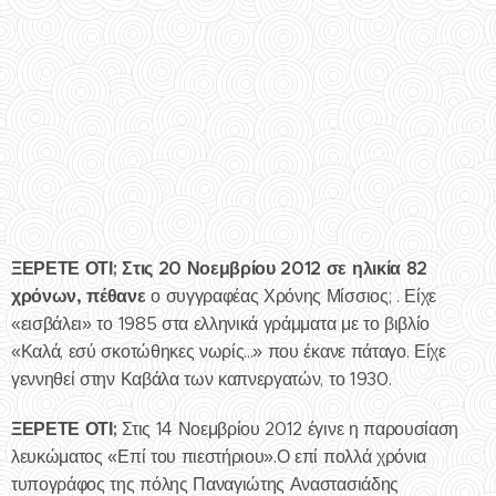
ΞΕΡΕΤΕ ΟΤΙ; Στις 20 Νοεμβρίου 2012 σε ηλικία 82
χρόνων, πέθανε
ο συγγραφέας Χρόνης Μίσσιος; . Είχε
«εισβάλει» το 1985 στα ελληνικά γράμματα με το βιβλίο
«Καλά, εσύ σκοτώθηκες νωρίς...» που έκανε πάταγο. Είχε
γεννηθεί στην Καβάλα των καπνεργατών, το 1930.
ΞΕΡΕΤΕ ΟΤΙ;
Στις 14 Νοεμβρίου 2012 έγινε η παρουσίαση
λευκώματος «Επί του πιεστήριου».Ο επί πολλά χρόνια
τυπογράφος της πόλης Παναγιώτης Αναστασιάδης