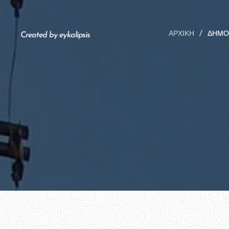
ΑΡΧΙΚΉ
ΔΗΜΟ
Created by eykalipsis