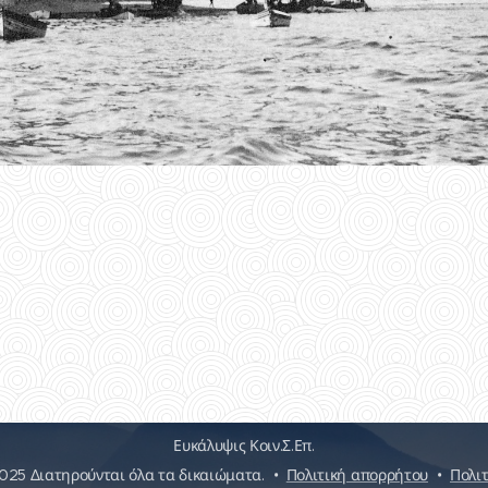
Ευκάλυψις Κοιν.Σ.Επ.
25 Διατηρούνται όλα τα δικαιώματα.
Πολιτική απορρήτου
Πολιτ