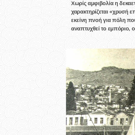
Χωρίς αμφιβολία η δεκαετ
χαρακτηρίζεται «χρυσή ε
εκείνη πνοή για πόλη που
αναπτυχθεί το εμπόριο, οι