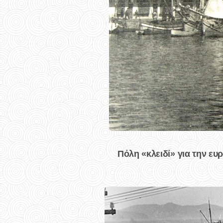
Πόλη «κλειδί» για την ε