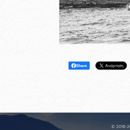
Share
© 2018-20