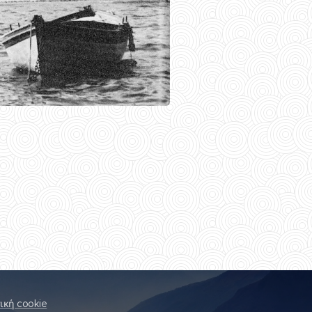
ική cookie