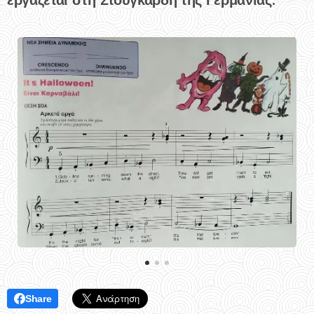
εργάζεται στη Στουγκάρδη της Γερμανίας.
Share