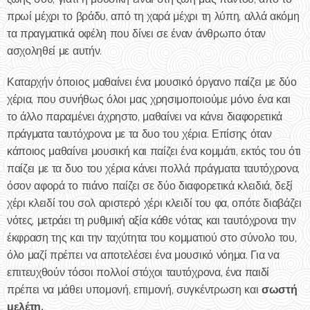
πρωί μέχρι το βράδυ, από τη χαρά μέχρι τη λύπη, αλλά ακόμη
τα πραγματικά οφέλη που δίνει σε έναν άνθρωπο όταν
ασχοληθεί με αυτήν.
Καταρχήν όποιος μαθαίνει ένα μουσικό όργανο παίζει με δύο
χέρια, που συνήθως όλοι μας χρησιμοποιούμε μόνο ένα και
το άλλο παραμένει άχρηστο, μαθαίνει να κάνει διαφορετικά
πράγματα ταυτόχρονα με τα δυο του χέρια. Επίσης όταν
κάποιος μαθαίνει μουσική και παίζει ένα κομμάτι, εκτός του ότι
παίζει με τα δυο του χέρια κάνει πολλά πράγματα ταυτόχρονα,
όσον αφορά το πιάνο παίζει σε δύο διαφορετικά κλειδιά, δεξί
χέρι κλειδί του σολ αριστερό χέρι κλειδί του φα, οπότε διαβάζει
νότες, μετράει τη ρυθμική αξία κάθε νότας και ταυτόχρονα την
έκφραση της και την ταχύτητα του κομματιού στο σύνολο του,
όλο μαζί πρέπει να αποτελέσει ένα μουσικό νόημα. Για να
επιτευχθούν τόσοι πολλοί στόχοι ταυτόχρονα, ένα παιδί
σωστή
πρέπει να μάθει υπομονή, επιμονή, συγκέντρωση και
μελέτη.