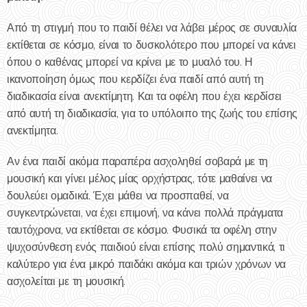
Από τη στιγμή που το παιδί θέλει να λάβει μέρος σε συναυλία
εκτίθεται σε κόσμο, είναι το δυσκολότερο που μπορεί να κάνει
όπου ο καθένας μπορεί να κρίνει με το μυαλό του. Η
ικανοποίηση όμως που κερδίζει ένα παιδί από αυτή τη
διαδικασία είναι ανεκτίμητη. Και τα οφέλη που έχει κερδίσει
από αυτή τη διαδικασία, για το υπόλοιπο της ζωής του επίσης
ανεκτίμητα.
Αν ένα παιδί ακόμα παραπέρα ασχοληθεί σοβαρά με τη
μουσική και γίνει μέλος μίας ορχήστρας, τότε μαθαίνει να
δουλεύει ομαδικά. Έχει μάθει να προσπαθεί, να
συγκεντρώνεται, να έχει επιμονή, να κάνει πολλά πράγματα
ταυτόχρονα, να εκτίθεται σε κόσμο. Φυσικά τα οφέλη στην
ψυχοσύνθεση ενός παιδιού είναι επίσης πολύ σημαντικά, τι
καλύτερο για ένα μικρό παιδάκι ακόμα και τριών χρόνων να
ασχολείται με τη μουσική.