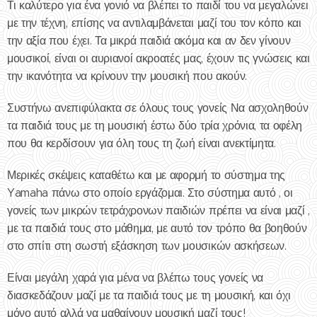
Τι καλύτερο για ένα γονιό να βλέπει το παιδί του να μεγαλώνει
με την τέχνη, επίσης να αντιλαμβάνεται μαζί του τον κόπο και
την αξία που έχει. Τα μικρά παιδιά ακόμα και αν δεν γίνουν
μουσικοί, είναι οι αυριανοί ακροατές μας, έχουν τις γνώσεις και
την ικανότητα να κρίνουν την μουσική που ακούν.
Συστήνω ανεπιφύλακτα σε όλους τους γονείς Να ασχοληθούν
τα παιδιά τους με τη μουσική έστω δύο τρία χρόνια, τα οφέλη
που θα κερδίσουν για όλη τους τη ζωή είναι ανεκτίμητα.
Μερικές σκέψεις καταθέτω και με αφορμή το σύστημα της
Yamaha πάνω στο οποίο εργάζομαι. Στο σύστημα αυτό , οι
γονείς των μικρών τετράχρονων παιδιών πρέπει να είναι μαζί ,
με τα παιδιά τους στο μάθημα, με αυτό τον τρόπο θα βοηθούν
στο σπίτι στη σωστή εξάσκηση των μουσικών ασκήσεων.
Είναι μεγάλη χαρά για μένα να βλέπω τους γονείς να
διασκεδάζουν μαζί με τα παιδιά τους με τη μουσική, και όχι
μόνο αυτό αλλά να μαθαίνουν μουσική μαζί τους!