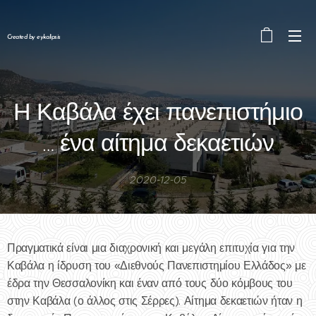
Created by eykalipsis
Η Καβάλα έχει πανεπιστήμιο
… ένα αίτημα δεκαετιών
2020-12-05
Πραγματικά είναι μια διαχρονική και μεγάλη επιτυχία για την
Καβάλα η ίδρυση του «Διεθνούς Πανεπιστημίου Ελλάδος» με
έδρα την Θεσσαλονίκη και έναν από τους δύο κόμβους του
στην Καβάλα (ο άλλος στις Σέρρες). Αίτημα δεκαετιών ήταν η