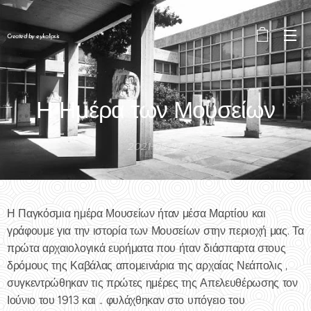
Created by eykalipsis
Η Ημέρα των Μουσείων
2021-05-27
Η Παγκόσμια ημέρα Μουσείων ήταν μέσα Μαρτίου και
γράφουμε για την ιστορία των Μουσείων στην περιοχή μας. Τα
πρώτα αρχαιολογικά ευρήματα που ήταν διάσπαρτα στους
δρόμους της Καβάλας απομεινάρια της αρχαίας Νεάπολις ,
συγκεντρώθηκαν τις πρώτες ημέρες της Απελευθέρωσης τον
Ιούνιο του 1913 και .. φυλάχθηκαν στο υπόγειο του