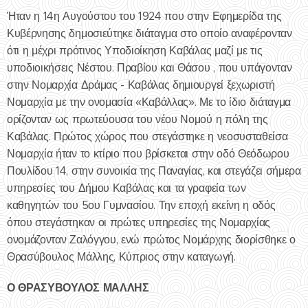
Ήταν η 14η Αυγούστου του 1924 που στην Εφημερίδα της
Κυβέρνησης δημοσιεύτηκε διάταγμα στο οποίο αναφέρονταν
ότι η μέχρι πρότινος Υποδιοίκηση Καβάλας μαζί με τις
υποδιοικήσεις Νέστου. Πραβίου και Θάσου , που υπάγονταν
στην Νομαρχία Δράμας - Καβάλας δημιουργεί ξεχωριστή
Νομαρχία με την ονομασία «Καβάλλας». Με το ίδιο διάταγμα
ορίζονταν ως πρωτεύουσα του νέου Νομού η πόλη της
Καβάλας. Πρώτος χώρος που στεγάστηκε η νεοσυσταθείσα
Νομαρχία ήταν το κτίριο που βρίσκεται στην οδό Θεόδωρου
Πουλίδου 14, στην συνοικία της Παναγίας, και στεγάζει σήμερα
υπηρεσίες του Δήμου Καβάλας και τα γραφεία των
καθηγητών του 5ου Γυμνασίου. Την εποχή εκείνη η οδός
όπου στεγάστηκαν οι πρώτες υπηρεσίες της Νομαρχίας
ονομάζονταν Ζαλόγγου, ενώ πρώτος Νομάρχης διορίσθηκε ο
Θρασύβουλος Μάλλης, Κύπριος στην καταγωγή.
Ο ΘΡΑΣΥΒΟΥΛΟΣ ΜΑΛΛΗΣ