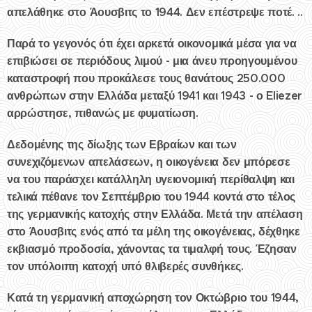
απελάθηκε στο Άουσβιτς το 1944. Δεν επέστρεψε ποτέ. ..
Παρά το γεγονός ότι έχει αρκετά οικονομικά μέσα για να
επιβιώσει σε περιόδους λιμού - μια άνευ προηγουμένου
καταστροφή που προκάλεσε τους θανάτους 250.000
ανθρώπων στην Ελλάδα μεταξύ 1941 και 1943 - ο Eliezer
αρρώστησε, πιθανώς με φυματίωση.
Δεδομένης της δίωξης των Εβραίων και των
συνεχιζόμενων απελάσεων, η οικογένεια δεν μπόρεσε
να του παράσχει κατάλληλη υγειονομική περίθαλψη και
τελικά πέθανε τον Σεπτέμβριο του 1944 κοντά στο τέλος
της γερμανικής κατοχής στην Ελλάδα. Μετά την απέλαση
στο Άουσβιτς ενός από τα μέλη της οικογένειας, δέχθηκε
εκβιασμό προδοσία, χάνοντας τα τιμαλφή τους. Έζησαν
τον υπόλοιπη κατοχή υπό θλιβερές συνθήκες.
Κατά τη γερμανική αποχώρηση τον Οκτώβριο του 1944,