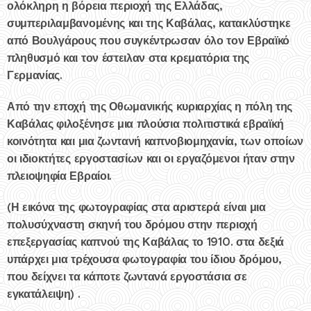
ολόκληρη η βόρεια περιοχή της Ελλάδας,
συμπεριλαμβανομένης και της Καβάλας, κατακλύστηκε
από Βουλγάρους που συγκέντρωσαν όλο τον Εβραϊκό
πληθυσμό και τον έστειλαν στα κρεματόρια της
Γερμανίας.
Από την εποχή της Οθωμανικής κυριαρχίας η πόλη της
Καβάλας φιλοξένησε μια πλούσια πολιτιστικά εβραϊκή
κοινότητα και μια ζωντανή καπνοβιομηχανία, των οποίων
οι ιδιοκτήτες εργοστασίων και οι εργαζόμενοι ήταν στην
πλειοψηφία Εβραίοι.
(Η εικόνα της φωτογραφίας στα αριστερά είναι μια
πολυσύχναστη σκηνή του δρόμου στην περιοχή
επεξεργασίας καπνού της Καβάλας το 1910. στα δεξιά
υπάρχει μια τρέχουσα φωτογραφία του ίδιου δρόμου,
που δείχνει τα κάποτε ζωντανά εργοστάσια σε
εγκατάλειψη) .