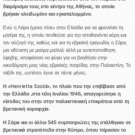
διαμέρισμα τους στο κέντρο της Αθήνας, το οποίο
βρήκαν κλειδωμένο και εγκαταλειμμένο.
Ενώ η Λόρα έμεινε πίσω στην Ελλάδα για να φροντίσει τη
μητέρα της, η οποία πενθούσε για την αποθανόντα κόρη και
τον σύζυγό της, καθώς και για τη εβραϊκή τραγωδία, η Σάρα,
μια αδύνατη με μαύρα μαλλιά, αλλά με αυτοπεποίθηση
έφηβης, αποφάσισε να φύγει για να βοηθήσει στην
οικοδόμηση μιας νέας εβραϊκής πατρίδας στην Παλαιστίνη. Το
ταξίδι της, ωστόσο, έγινε σε πέντε μήνες.
Η «Henrietta Szold», το πλοίο που την επιβίβασε από
την Ελλάδα ,στα τέλη Ιουλίου 1946, απαγορεύτηκε η
είσοδος του στην στην παλαιστινιακή επικράτεια από τη
βρετανική κυριαρχία.
Η Σάρα και οι άλλοι 545 συμπατριώτες της στάλθηκαν σε
βρετανικά στρατόπεδα στην Κύπρο, όπου πέρασαν το